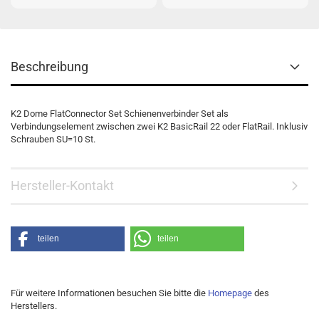
Beschreibung
K2 Dome FlatConnector Set Schienenverbinder Set als
Verbindungselement zwischen zwei K2 BasicRail 22 oder FlatRail. Inklusiv
Schrauben SU=10 St.
Hersteller-Kontakt
teilen
teilen
Für weitere Informationen besuchen Sie bitte die
Homepage
des
Herstellers.