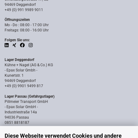
94469 Deggendorf
+49 (0) 991 9989 9011
Öffnungszeiten
Mo - Do : 08:00 - 17:00 Uhr
Freitags: 08:00 - 16:00 Uhr
Folgen Sie uns:
Lager Deggendorf
Kühne + Nagel (AG & Co.) KG
- Epax Solar Gmbh -
Kunertstr. 1
94469 Deggendorf
+49 (0) 9901 9499 817
Lager Passau (Gefahrgutlager)
Pillmeier Transport GmbH
- Epax Solar GmbH -
Industriestraße 14a
94036 Passau
0851 8818187
Diese Webseite verwendet Cookies und andere