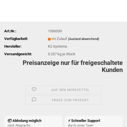
Art.Nr.:
1006039
Verfügbarkeit:
Im Zulauf
(Ausland abweichend)
Hersteller:
K2 Systems
Versandgewicht:
0.237
kg je Stück
Preisanzeige nur für freigeschaltete
Kunden
AUF DEN MERKZETTEL
FRAGE ZUM PRODUKT
📦 Abholung möglich
⚡ Schneller Support
nach Absprache
durch unser Team