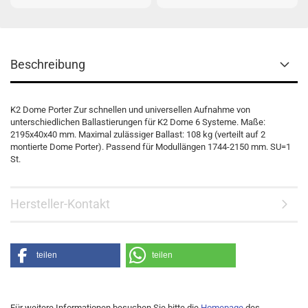
Beschreibung
K2 Dome Porter Zur schnellen und universellen Aufnahme von
unterschiedlichen Ballastierungen für K2 Dome 6 Systeme. Maße:
2195x40x40 mm. Maximal zulässiger Ballast: 108 kg (verteilt auf 2
montierte Dome Porter). Passend für Modullängen 1744-2150 mm. SU=1
St.
Hersteller-Kontakt
teilen
teilen
Für weitere Informationen besuchen Sie bitte die
Homepage
des