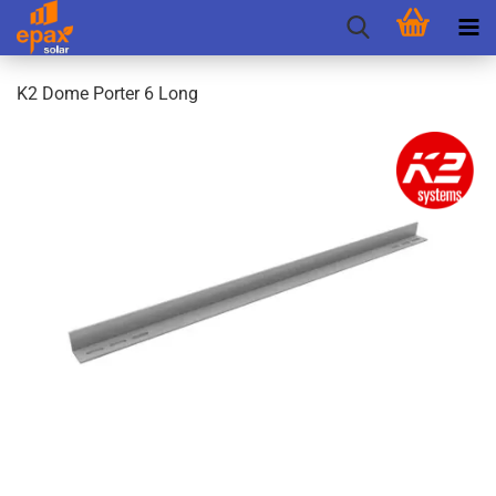
K2 Dome Por­ter 6 Long