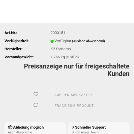
Art.Nr.:
2003151
Verfügbarkeit:
Verfügbar
(Ausland abweichend)
Hersteller:
K2 Systems
Versandgewicht:
1.766
kg je Stück
Preisanzeige nur für freigeschaltete
Kunden
AUF DEN MERKZETTEL
FRAGE ZUM PRODUKT
📦 Abholung möglich
⚡ Schneller Support
nach Absprache
durch unser Team