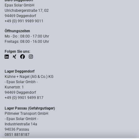
Büro Deggendorf
Epax Solar GmbH
Ulrichsbergerstraße 17, G2
94469 Deggendorf
+49 (0) 991 9989 9011
Öffnungszeiten
Mo - Do : 08:00 - 17:00 Uhr
Freitags: 08:00 - 16:00 Uhr
Folgen Sie uns:
Lager Deggendorf
Kühne + Nagel (AG & Co.) KG
- Epax Solar Gmbh -
Kunertstr. 1
94469 Deggendorf
+49 (0) 9901 9499 817
Lager Passau (Gefahrgutlager)
Pillmeier Transport GmbH
- Epax Solar GmbH -
Industriestraße 14a
94036 Passau
0851 8818187