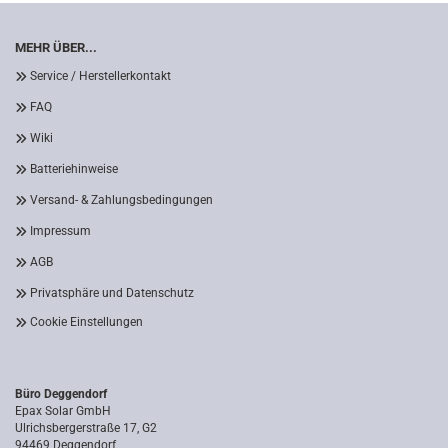
MEHR ÜBER...
Service / Herstellerkontakt
FAQ
Wiki
Batteriehinweise
Versand- & Zahlungsbedingungen
Impressum
AGB
Privatsphäre und Datenschutz
Cookie Einstellungen
Büro Deggendorf
Epax Solar GmbH
Ulrichsbergerstraße 17, G2
94469 Deggendorf