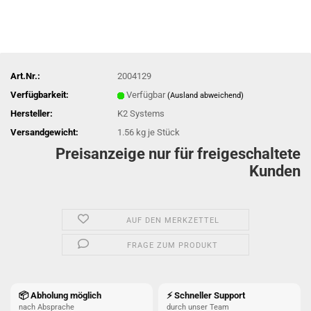
Art.Nr.:
2004129
Verfügbarkeit:
Verfügbar
(Ausland abweichend)
Hersteller:
K2 Systems
Versandgewicht:
1.56
kg je Stück
Preisanzeige nur für freigeschaltete
Kunden
AUF DEN MERKZETTEL
FRAGE ZUM PRODUKT
📦 Abholung möglich
⚡ Schneller Support
nach Absprache
durch unser Team