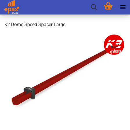
K2 Dome Speed Spa­cer Large