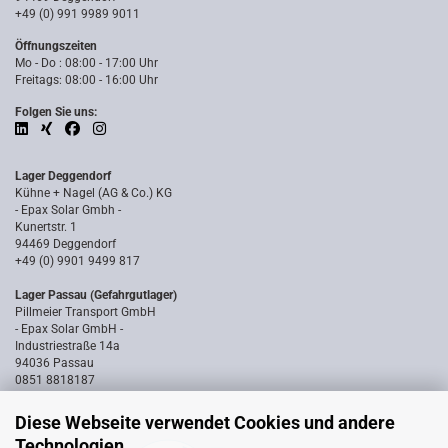
+49 (0) 991 9989 9011
Öffnungszeiten
Mo - Do : 08:00 - 17:00 Uhr
Freitags: 08:00 - 16:00 Uhr
Folgen Sie uns:
Lager Deggendorf
Kühne + Nagel (AG & Co.) KG
- Epax Solar Gmbh -
Kunertstr. 1
94469 Deggendorf
+49 (0) 9901 9499 817
Lager Passau (Gefahrgutlager)
Pillmeier Transport GmbH
- Epax Solar GmbH -
Industriestraße 14a
94036 Passau
0851 8818187
Diese Webseite verwendet Cookies und andere
Technologien