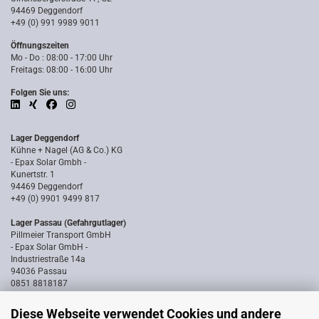
94469 Deggendorf
+49 (0) 991 9989 9011
Öffnungszeiten
Mo - Do : 08:00 - 17:00 Uhr
Freitags: 08:00 - 16:00 Uhr
Folgen Sie uns:
Lager Deggendorf
Kühne + Nagel (AG & Co.) KG
- Epax Solar Gmbh -
Kunertstr. 1
94469 Deggendorf
+49 (0) 9901 9499 817
Lager Passau (Gefahrgutlager)
Pillmeier Transport GmbH
- Epax Solar GmbH -
Industriestraße 14a
94036 Passau
0851 8818187
Diese Webseite verwendet Cookies und andere