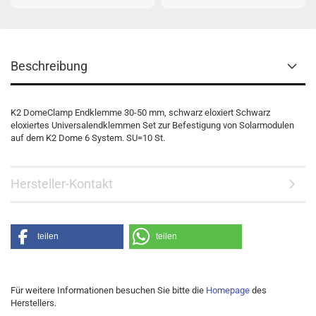
Beschreibung
K2 DomeClamp Endklemme 30-50 mm, schwarz eloxiert Schwarz
eloxiertes Universalendklemmen Set zur Befestigung von Solarmodulen
auf dem K2 Dome 6 System. SU=10 St.
Hersteller-Kontakt
teilen
teilen
Für weitere Informationen besuchen Sie bitte die
Homepage
des
Herstellers.