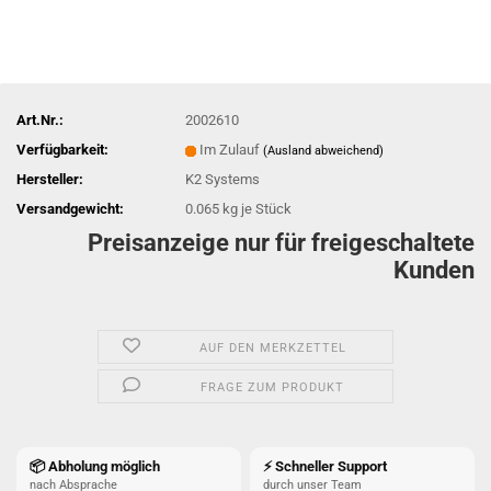
Art.Nr.:
2002610
Verfügbarkeit:
Im Zulauf
(Ausland abweichend)
Hersteller:
K2 Systems
Versandgewicht:
0.065
kg je Stück
Preisanzeige nur für freigeschaltete
Kunden
AUF DEN MERKZETTEL
FRAGE ZUM PRODUKT
📦 Abholung möglich
⚡ Schneller Support
nach Absprache
durch unser Team