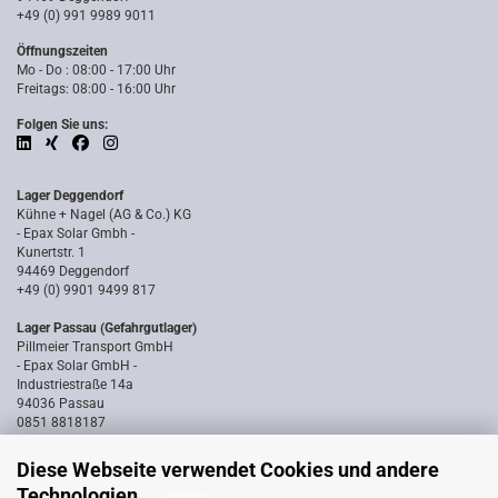
+49 (0) 991 9989 9011
Öffnungszeiten
Mo - Do : 08:00 - 17:00 Uhr
Freitags: 08:00 - 16:00 Uhr
Folgen Sie uns:
Lager Deggendorf
Kühne + Nagel (AG & Co.) KG
- Epax Solar Gmbh -
Kunertstr. 1
94469 Deggendorf
+49 (0) 9901 9499 817
Lager Passau (Gefahrgutlager)
Pillmeier Transport GmbH
- Epax Solar GmbH -
Industriestraße 14a
94036 Passau
0851 8818187
Diese Webseite verwendet Cookies und andere
Technologien