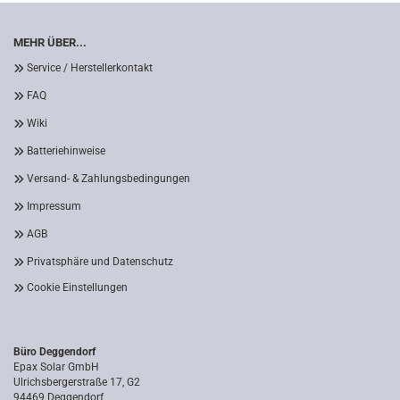
MEHR ÜBER...
Service / Herstellerkontakt
FAQ
Wiki
Batteriehinweise
Versand- & Zahlungsbedingungen
Impressum
AGB
Privatsphäre und Datenschutz
Cookie Einstellungen
Büro Deggendorf
Epax Solar GmbH
Ulrichsbergerstraße 17, G2
94469 Deggendorf