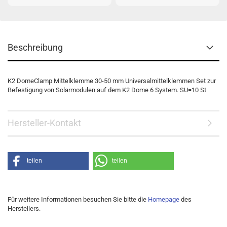
Beschreibung
K2 DomeClamp Mittelklemme 30-50 mm Universalmittelklemmen Set zur
Befestigung von Solarmodulen auf dem K2 Dome 6 System. SU=10 St
Hersteller-Kontakt
teilen
teilen
Für weitere Informationen besuchen Sie bitte die
Homepage
des
Herstellers.