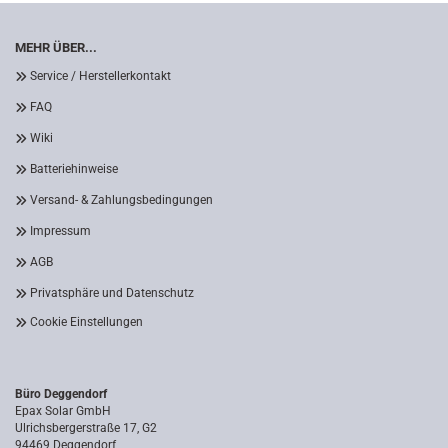
MEHR ÜBER...
Service / Herstellerkontakt
FAQ
Wiki
Batteriehinweise
Versand- & Zahlungsbedingungen
Impressum
AGB
Privatsphäre und Datenschutz
Cookie Einstellungen
Büro Deggendorf
Epax Solar GmbH
Ulrichsbergerstraße 17, G2
94469 Deggendorf