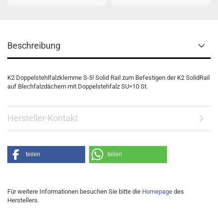
Beschreibung
K2 Doppelstehlfalzklemme S-5! Solid Rail zum Befestigen der K2 SolidRail
auf Blechfalzdächern mit Doppelstehfalz SU=10 St.
Hersteller-Kontakt
teilen
teilen
Für weitere Informationen besuchen Sie bitte die
Homepage
des
Herstellers.