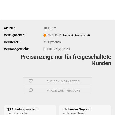
Art.Nr.:
1001052
Verfügbarkeit:
Im Zulauf
(Ausland abweichend)
Hersteller:
K2 Systems
Versandgewicht:
0.0043
kg je Stück
Preisanzeige nur für freigeschaltete
Kunden
AUF DEN MERKZETTEL
FRAGE ZUM PRODUKT
📦 Abholung möglich
⚡ Schneller Support
nach Absprache
durch unser Team