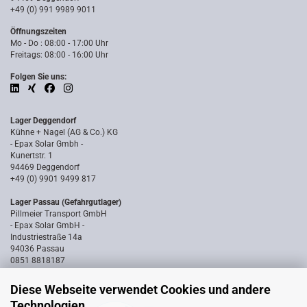
+49 (0) 991 9989 9011
Öffnungszeiten
Mo - Do : 08:00 - 17:00 Uhr
Freitags: 08:00 - 16:00 Uhr
Folgen Sie uns:
Lager Deggendorf
Kühne + Nagel (AG & Co.) KG
- Epax Solar Gmbh -
Kunertstr. 1
94469 Deggendorf
+49 (0) 9901 9499 817
Lager Passau (Gefahrgutlager)
Pillmeier Transport GmbH
- Epax Solar GmbH -
Industriestraße 14a
94036 Passau
0851 8818187
Diese Webseite verwendet Cookies und andere
Technologien