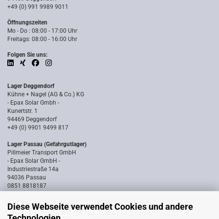
+49 (0) 991 9989 9011
Öffnungszeiten
Mo - Do : 08:00 - 17:00 Uhr
Freitags: 08:00 - 16:00 Uhr
Folgen Sie uns:
Lager Deggendorf
Kühne + Nagel (AG & Co.) KG
- Epax Solar Gmbh -
Kunertstr. 1
94469 Deggendorf
+49 (0) 9901 9499 817
Lager Passau (Gefahrgutlager)
Pillmeier Transport GmbH
- Epax Solar GmbH -
Industriestraße 14a
94036 Passau
0851 8818187
Diese Webseite verwendet Cookies und andere
Technologien