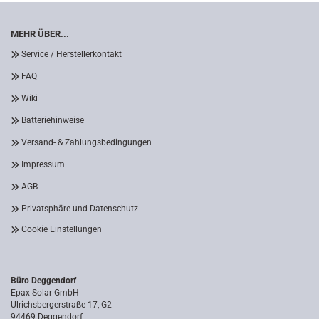
MEHR ÜBER...
Service / Herstellerkontakt
FAQ
Wiki
Batteriehinweise
Versand- & Zahlungsbedingungen
Impressum
AGB
Privatsphäre und Datenschutz
Cookie Einstellungen
Büro Deggendorf
Epax Solar GmbH
Ulrichsbergerstraße 17, G2
94469 Deggendorf