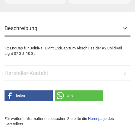
Beschreibung
K2 EndCap für SolidRail Light EndCap zum Abschluss der K2 SolidRail
Light 37 SU=10 St.
Hersteller-Kontakt
teilen
teilen
Für weitere Informationen besuchen Sie bitte die
Homepage
des
Herstellers.