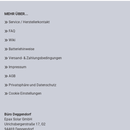
MEHR ÜBER...
Service / Herstellerkontakt
FAQ
Wiki
Batteriehinweise
Versand- & Zahlungsbedingungen
Impressum
AGB
Privatsphäre und Datenschutz
Cookie Einstellungen
Büro Deggendorf
Epax Solar GmbH
Ulrichsbergerstraße 17, G2
94469 Deggendorf