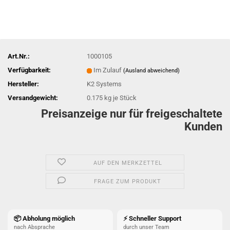
Art.Nr.:
1000105
Verfügbarkeit:
Im Zulauf
(Ausland abweichend)
Hersteller:
K2 Systems
Versandgewicht:
0.175
kg je Stück
Preisanzeige nur für freigeschaltete
Kunden
AUF DEN MERKZETTEL
FRAGE ZUM PRODUKT
📦 Abholung möglich
⚡ Schneller Support
nach Absprache
durch unser Team