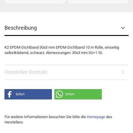
Beschreibung
K2 EPDM-Dichtband 30x3 mm EPDM-Dichtband 10 m Rolle, einseitig
selbstklebend, schwarz. Abmessungen: 30x3 mm SU=1 St.
Hersteller-Kontakt
teilen
teilen
Für weitere Informationen besuchen Sie bitte die
Homepage
des
Herstellers.