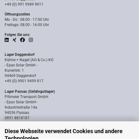
+49 (0) 991 9989 9011
Öffnungszeiten
Mo - Do : 08:00 - 17:00 Uhr
Freitags: 08:00 - 16:00 Uhr
Folgen Sie uns:
Lager Deggendorf
Kühne + Nagel (AG & Co.) KG
- Epax Solar Gmbh -
Kunertstr. 1
94469 Deggendorf
+49 (0) 9901 9499 817
Lager Passau (Gefahrgutlager)
Pillmeier Transport GmbH
- Epax Solar GmbH -
Industriestraße 14a
94036 Passau
0851 8818187
Diese Webseite verwendet Cookies und andere
Technologien