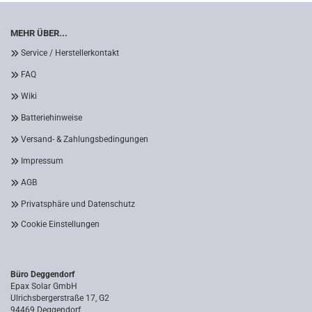
MEHR ÜBER...
Service / Herstellerkontakt
FAQ
Wiki
Batteriehinweise
Versand- & Zahlungsbedingungen
Impressum
AGB
Privatsphäre und Datenschutz
Cookie Einstellungen
Büro Deggendorf
Epax Solar GmbH
Ulrichsbergerstraße 17, G2
94469 Deggendorf