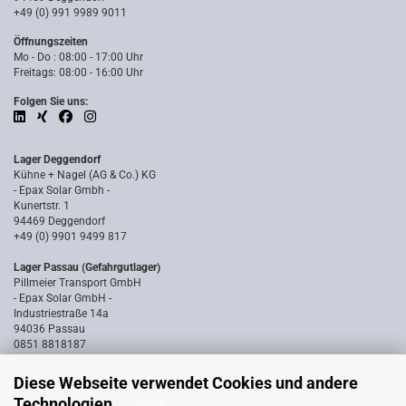
+49 (0) 991 9989 9011
Öffnungszeiten
Mo - Do : 08:00 - 17:00 Uhr
Freitags: 08:00 - 16:00 Uhr
Folgen Sie uns:
Lager Deggendorf
Kühne + Nagel (AG & Co.) KG
- Epax Solar Gmbh -
Kunertstr. 1
94469 Deggendorf
+49 (0) 9901 9499 817
Lager Passau (Gefahrgutlager)
Pillmeier Transport GmbH
- Epax Solar GmbH -
Industriestraße 14a
94036 Passau
0851 8818187
Diese Webseite verwendet Cookies und andere
Technologien