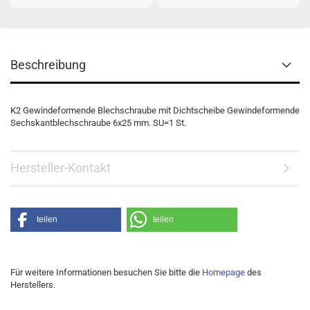
Beschreibung
K2 Gewindeformende Blechschraube mit Dichtscheibe Gewindeformende
Sechskantblechschraube 6x25 mm. SU=1 St.
Hersteller-Kontakt
teilen
teilen
Für weitere Informationen besuchen Sie bitte die
Homepage
des
Herstellers.