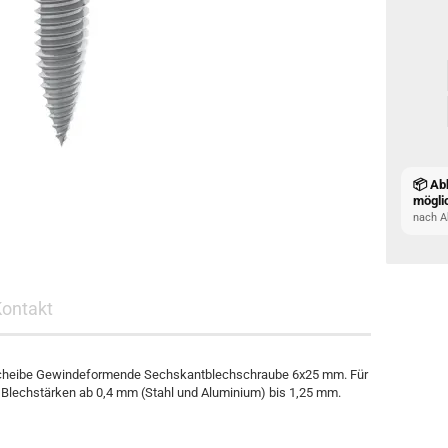
📦 Ab
mögli
nach A
Kontakt
cheibe Gewindeformende Sechskantblechschraube 6x25 mm. Für
r Blechstärken ab 0,4 mm (Stahl und Aluminium) bis 1,25 mm.