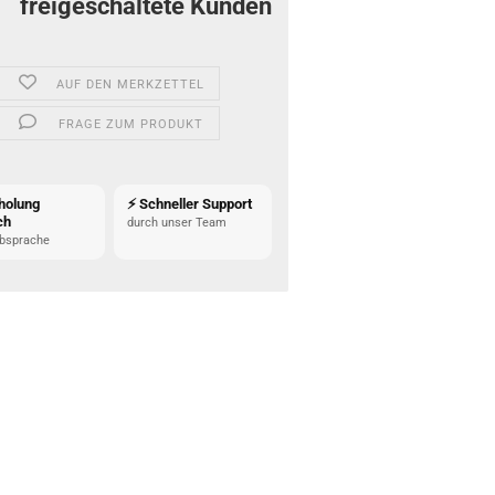
freigeschaltete Kunden
AUF DEN MERKZETTEL
FRAGE ZUM PRODUKT
holung
⚡ Schneller Support
ch
durch unser Team
bsprache