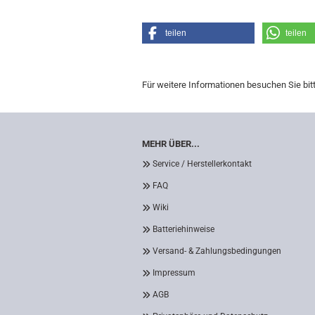
teilen
teilen
Für weitere Informationen besuchen Sie bit
MEHR ÜBER...
Service / Herstellerkontakt
FAQ
Wiki
Batteriehinweise
Versand- & Zahlungsbedingungen
Impressum
AGB