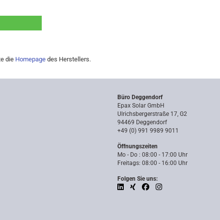
te die
Homepage
des Herstellers.
Büro Deggendorf
Epax Solar GmbH
Ulrichsbergerstraße 17, G2
94469 Deggendorf
+49 (0) 991 9989 9011
Öffnungszeiten
Mo - Do : 08:00 - 17:00 Uhr
Freitags: 08:00 - 16:00 Uhr
Folgen Sie uns: