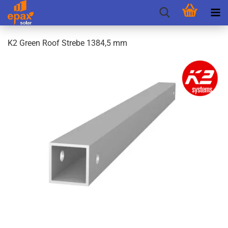
K2 Green Roof Stre­be 1384,5 mm