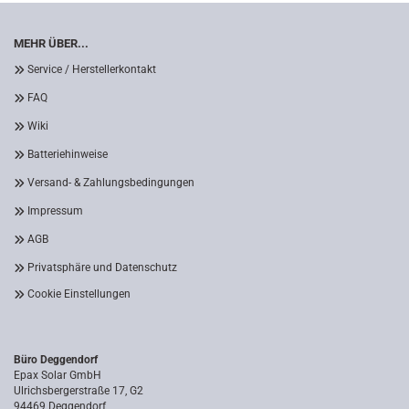
MEHR ÜBER...
Service / Herstellerkontakt
FAQ
Wiki
Batteriehinweise
Versand- & Zahlungsbedingungen
Impressum
AGB
Privatsphäre und Datenschutz
Cookie Einstellungen
Büro Deggendorf
Epax Solar GmbH
Ulrichsbergerstraße 17, G2
94469 Deggendorf