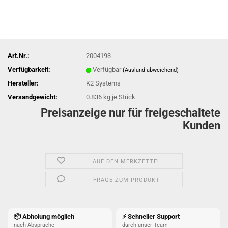
Art.Nr.:
2004193
Verfügbarkeit:
Verfügbar
(Ausland abweichend)
Hersteller:
K2 Systems
Versandgewicht:
0.836
kg je Stück
Preisanzeige nur für freigeschaltete
Kunden
AUF DEN MERKZETTEL
FRAGE ZUM PRODUKT
📦 Abholung möglich
⚡ Schneller Support
nach Absprache
durch unser Team