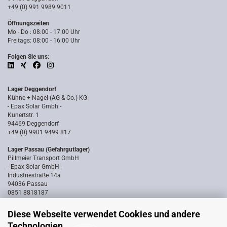
+49 (0) 991 9989 9011
Öffnungszeiten
Mo - Do : 08:00 - 17:00 Uhr
Freitags: 08:00 - 16:00 Uhr
Folgen Sie uns:
Lager Deggendorf
Kühne + Nagel (AG & Co.) KG
- Epax Solar Gmbh -
Kunertstr. 1
94469 Deggendorf
+49 (0) 9901 9499 817
Lager Passau (Gefahrgutlager)
Pillmeier Transport GmbH
- Epax Solar GmbH -
Industriestraße 14a
94036 Passau
0851 8818187
Diese Webseite verwendet Cookies und andere
Technologien