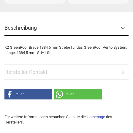
Beschreibung
K2 GreenRoof Brace 1384,5 mm Strebe für das GreenRoof Vento System.
Länge: 1384,5 mm. SU=1 St.
Hersteller-Kontakt
teilen
teilen
Für weitere Informationen besuchen Sie bitte die
Homepage
des
Herstellers.