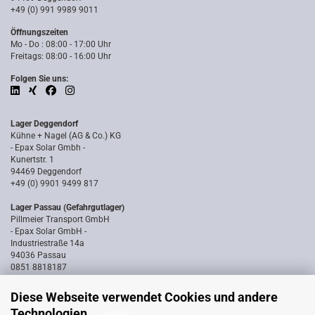
+49 (0) 991 9989 9011
Öffnungszeiten
Mo - Do : 08:00 - 17:00 Uhr
Freitags: 08:00 - 16:00 Uhr
Folgen Sie uns:
Lager Deggendorf
Kühne + Nagel (AG & Co.) KG
- Epax Solar Gmbh -
Kunertstr. 1
94469 Deggendorf
+49 (0) 9901 9499 817
Lager Passau (Gefahrgutlager)
Pillmeier Transport GmbH
- Epax Solar GmbH -
Industriestraße 14a
94036 Passau
0851 8818187
Diese Webseite verwendet Cookies und andere
Technologien