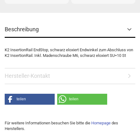
Beschreibung
K2 InsertionRail EndStop, schwarz eloxiert Endwinkel zum Abschluss von
K2 InsertionRail. Inkl. Madenschraube M6, schwarz eloxiert SU=10 St
Hersteller-Kontakt
teilen
teilen
Für weitere Informationen besuchen Sie bitte die
Homepage
des
Herstellers.