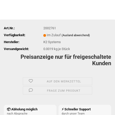
Art.Nr.:
2002761
Verfügbarkeit:
Im Zulauf
(Ausland abweichend)
Hersteller:
K2 Systems
Versandgewicht:
0.0019
kg je Stück
Preisanzeige nur für freigeschaltete
Kunden
AUF DEN MERKZETTEL
FRAGE ZUM PRODUKT
📦 Abholung möglich
⚡ Schneller Support
nach Absprache
durch unser Team