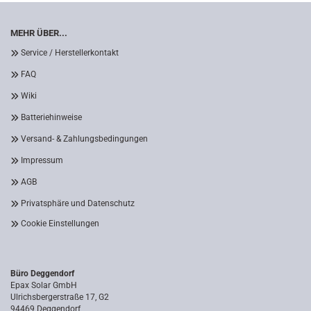
MEHR ÜBER...
Service / Herstellerkontakt
FAQ
Wiki
Batteriehinweise
Versand- & Zahlungsbedingungen
Impressum
AGB
Privatsphäre und Datenschutz
Cookie Einstellungen
Büro Deggendorf
Epax Solar GmbH
Ulrichsbergerstraße 17, G2
94469 Deggendorf