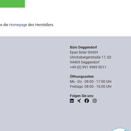
te die
Homepage
des Herstellers.
Büro Deggendorf
Epax Solar GmbH
Ulrichsbergerstraße 17, G2
94469 Deggendorf
+49 (0) 991 9989 9011
Öffnungszeiten
Mo - Do : 08:00 - 17:00 Uhr
Freitags: 08:00 - 16:00 Uhr
Folgen Sie uns: