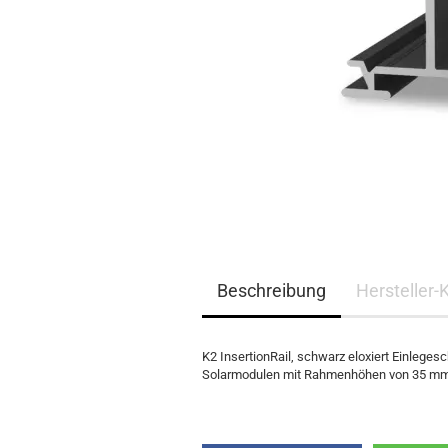
EQ3300
EQ5000
Beschreibung
Hersteller-
K2 InsertionRail, schwarz eloxiert Einlege
Solarmodulen mit Rahmenhöhen von 35 mm g