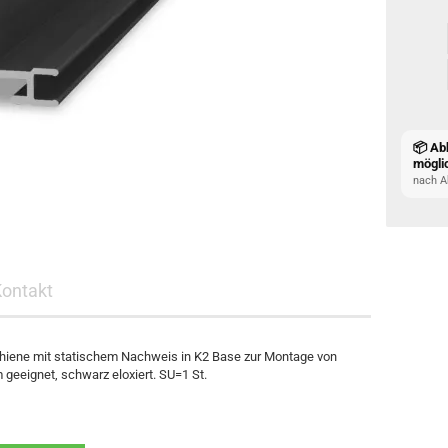
📦 Ab
mögli
nach A
Kontakt
schiene mit statischem Nachweis in K2 Base zur Montage von
eeignet, schwarz eloxiert. SU=1 St.