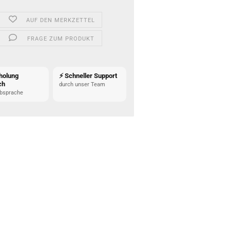
AUF DEN MERKZETTEL
FRAGE ZUM PRODUKT
holung
⚡ Schneller Support
ch
durch unser Team
bsprache