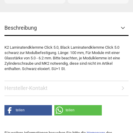
Beschreibung
K2 Laminatendklemme Click 5.0, Black Laminatendklemme Click 5.0
schwarz zur Modulbefestigung. Länge: 100 mm, Für Module mit einer
Glasstärke von 5.0 - 6.2 mm. Bitte beachten, je Modulklemme ist eine
Zylinderschraube und MK2 notwendig, diese sind nicht im Artikel
enthalten. Schwarz eloxiert. SU=1 St.
Hersteller-Kontakt
teilen
teilen
Für weitere Informationen besuchen Sie bitte die
Homepage
des