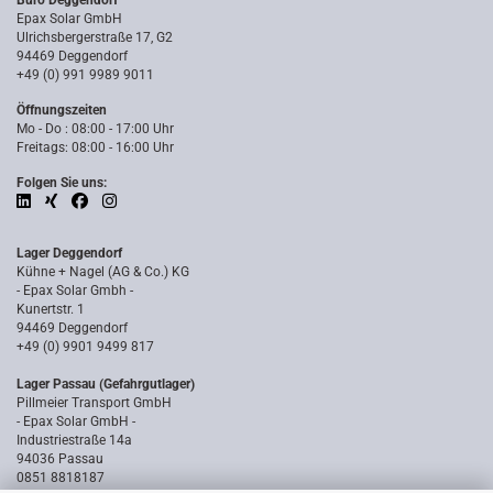
Büro Deggendorf
Epax Solar GmbH
Ulrichsbergerstraße 17, G2
94469 Deggendorf
+49 (0) 991 9989 9011
Öffnungszeiten
Mo - Do : 08:00 - 17:00 Uhr
Freitags: 08:00 - 16:00 Uhr
Folgen Sie uns:
Lager Deggendorf
Kühne + Nagel (AG & Co.) KG
- Epax Solar Gmbh -
Kunertstr. 1
94469 Deggendorf
+49 (0) 9901 9499 817
Lager Passau (Gefahrgutlager)
Pillmeier Transport GmbH
- Epax Solar GmbH -
Industriestraße 14a
94036 Passau
0851 8818187