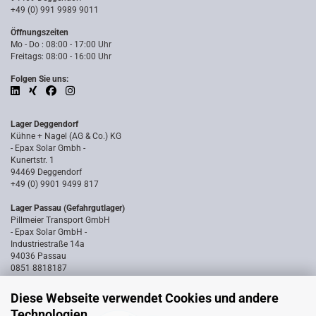
+49 (0) 991 9989 9011
Öffnungszeiten
Mo - Do : 08:00 - 17:00 Uhr
Freitags: 08:00 - 16:00 Uhr
Folgen Sie uns:
Lager Deggendorf
Kühne + Nagel (AG & Co.) KG
- Epax Solar Gmbh -
Kunertstr. 1
94469 Deggendorf
+49 (0) 9901 9499 817
Lager Passau (Gefahrgutlager)
Pillmeier Transport GmbH
- Epax Solar GmbH -
Industriestraße 14a
94036 Passau
0851 8818187
Diese Webseite verwendet Cookies und andere
Technologien