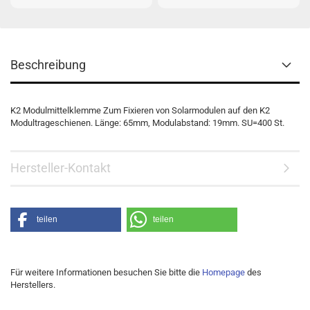
Beschreibung
K2 Modulmittelklemme Zum Fixieren von Solarmodulen auf den K2
Modultrageschienen. Länge: 65mm, Modulabstand: 19mm. SU=400 St.
Hersteller-Kontakt
teilen
teilen
Für weitere Informationen besuchen Sie bitte die
Homepage
des
Herstellers.