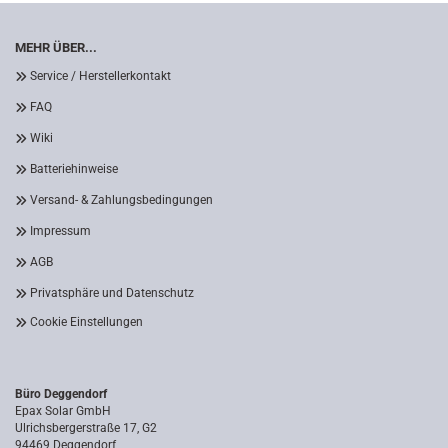
MEHR ÜBER...
Service / Herstellerkontakt
FAQ
Wiki
Batteriehinweise
Versand- & Zahlungsbedingungen
Impressum
AGB
Privatsphäre und Datenschutz
Cookie Einstellungen
Büro Deggendorf
Epax Solar GmbH
Ulrichsbergerstraße 17, G2
94469 Deggendorf