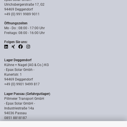
Ulrichsbergerstraße 17, G2
94469 Deggendorf
+49 (0) 991 9989 9011
Öffnungszeiten
Mo - Do : 08:00 - 17:00 Uhr
Freitags: 08:00 - 16:00 Uhr
Folgen Sie uns:
Lager Deggendorf
Kühne + Nagel (AG & Co.) KG
- Epax Solar Gmbh -
Kunertstr. 1
94469 Deggendorf
+49 (0) 9901 9499 817
Lager Passau (Gefahrgutlager)
Pillmeier Transport GmbH
- Epax Solar GmbH -
Industriestraße 14a
94036 Passau
0851 8818187