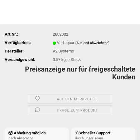
Art.Nr.:
2002082
Verfügbarkeit:
Verfügbar
(Ausland abweichend)
Hersteller:
K2 Systems
Versandgewicht:
0.57
kg je Stück
Preisanzeige nur für freigeschaltete
Kunden
AUF DEN MERKZETTEL
FRAGE ZUM PRODUKT
📦 Abholung möglich
⚡ Schneller Support
nach Absprache
durch unser Team