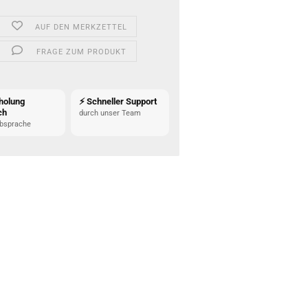
AUF DEN MERKZETTEL
FRAGE ZUM PRODUKT
holung
⚡ Schneller Support
ch
durch unser Team
bsprache