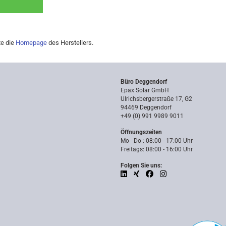
te die
Homepage
des Herstellers.
Büro Deggendorf
Epax Solar GmbH
Ulrichsbergerstraße 17, G2
94469 Deggendorf
+49 (0) 991 9989 9011
Öffnungszeiten
Mo - Do : 08:00 - 17:00 Uhr
Freitags: 08:00 - 16:00 Uhr
Folgen Sie uns: