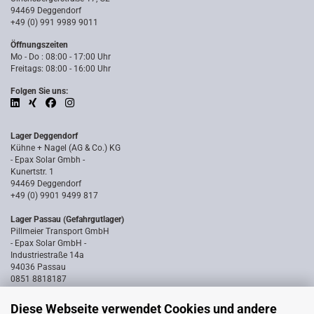
94469 Deggendorf
+49 (0) 991 9989 9011
Öffnungszeiten
Mo - Do : 08:00 - 17:00 Uhr
Freitags: 08:00 - 16:00 Uhr
Folgen Sie uns:
Lager Deggendorf
Kühne + Nagel (AG & Co.) KG
- Epax Solar Gmbh -
Kunertstr. 1
94469 Deggendorf
+49 (0) 9901 9499 817
Lager Passau (Gefahrgutlager)
Pillmeier Transport GmbH
- Epax Solar GmbH -
Industriestraße 14a
94036 Passau
0851 8818187
Diese Webseite verwendet Cookies und andere