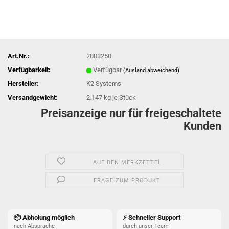
Art.Nr.:
2003250
Verfügbarkeit:
Verfügbar
(Ausland abweichend)
Hersteller:
K2 Systems
Versandgewicht:
2.147
kg je Stück
Preisanzeige nur für freigeschaltete
Kunden
AUF DEN MERKZETTEL
FRAGE ZUM PRODUKT
📦 Abholung möglich
⚡ Schneller Support
nach Absprache
durch unser Team