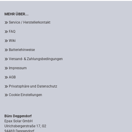
MEHR ÜBER...
Service / Herstellerkontakt
FAQ
Wiki
Batteriehinweise
Versand- & Zahlungsbedingungen
Impressum
AGB
Privatsphäre und Datenschutz
Cookie Einstellungen
Büro Deggendorf
Epax Solar GmbH
Ulrichsbergerstraße 17, G2
94469 Deggendorf