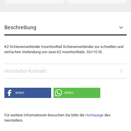
Beschreibung
K2 Schienenverbinder InsertionRail Schienenverbinder zur schnellen und
einfachen Verbindung von zwei K2 InsertionRails. SU=10 St.
Hersteller-Kontakt
teilen
teilen
Für weitere Informationen besuchen Sie bitte die
Homepage
des
Herstellers.