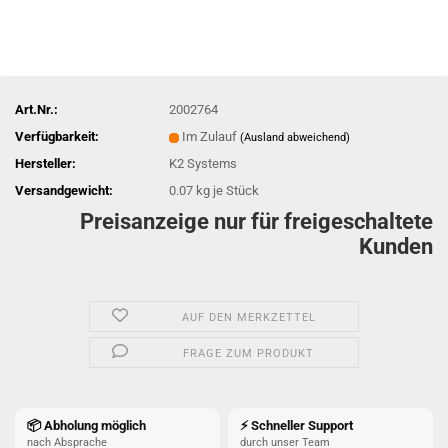
Art.Nr.:
2002764
Verfügbarkeit:
Im Zulauf
(Ausland abweichend)
Hersteller:
K2 Systems
Versandgewicht:
0.07
kg je Stück
Preisanzeige nur für freigeschaltete
Kunden
AUF DEN MERKZETTEL
FRAGE ZUM PRODUKT
📦 Abholung möglich
⚡ Schneller Support
nach Absprache
durch unser Team