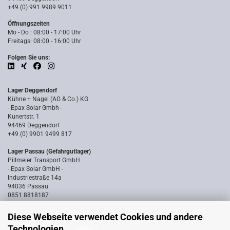
+49 (0) 991 9989 9011
Öffnungszeiten
Mo - Do : 08:00 - 17:00 Uhr
Freitags: 08:00 - 16:00 Uhr
Folgen Sie uns:
Lager Deggendorf
Kühne + Nagel (AG & Co.) KG
- Epax Solar Gmbh -
Kunertstr. 1
94469 Deggendorf
+49 (0) 9901 9499 817
Lager Passau (Gefahrgutlager)
Pillmeier Transport GmbH
- Epax Solar GmbH -
Industriestraße 14a
94036 Passau
0851 8818187
Diese Webseite verwendet Cookies und andere
Technologien