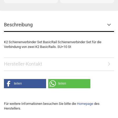
Beschreibung
K2 Schienenverbinder Set BasicRail Schienenverbinder Set für die
Verbindung von zwei K2 BasicRails. SU=10 St
Hersteller-Kontakt
teilen
teilen
Für weitere Informationen besuchen Sie bitte die
Homepage
des
Herstellers.