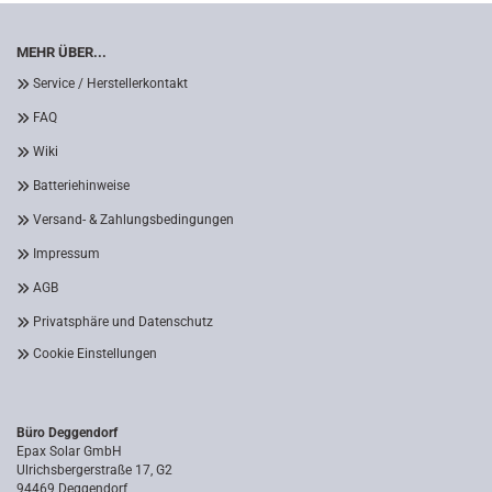
MEHR ÜBER...
Service / Herstellerkontakt
FAQ
Wiki
Batteriehinweise
Versand- & Zahlungsbedingungen
Impressum
AGB
Privatsphäre und Datenschutz
Cookie Einstellungen
Büro Deggendorf
Epax Solar GmbH
Ulrichsbergerstraße 17, G2
94469 Deggendorf