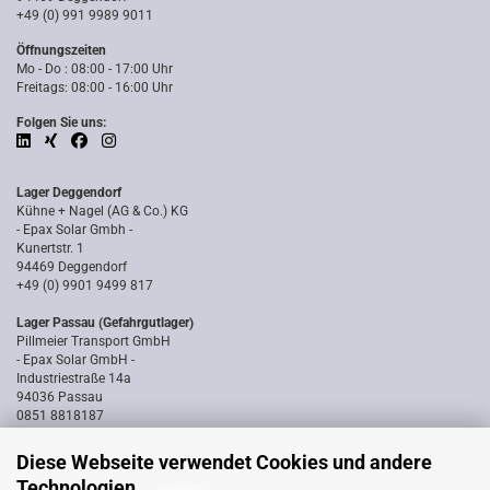
+49 (0) 991 9989 9011
Öffnungszeiten
Mo - Do : 08:00 - 17:00 Uhr
Freitags: 08:00 - 16:00 Uhr
Folgen Sie uns:
Lager Deggendorf
Kühne + Nagel (AG & Co.) KG
- Epax Solar Gmbh -
Kunertstr. 1
94469 Deggendorf
+49 (0) 9901 9499 817
Lager Passau (Gefahrgutlager)
Pillmeier Transport GmbH
- Epax Solar GmbH -
Industriestraße 14a
94036 Passau
0851 8818187
Diese Webseite verwendet Cookies und andere
Technologien