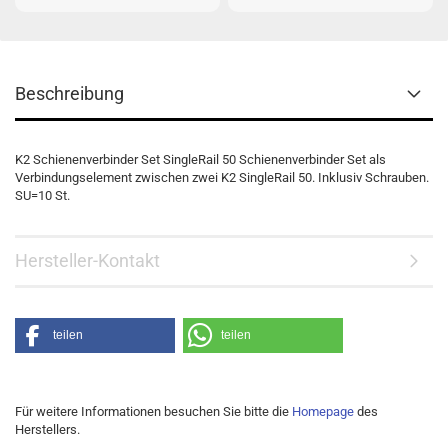
Beschreibung
K2 Schienenverbinder Set SingleRail 50 Schienenverbinder Set als
Verbindungselement zwischen zwei K2 SingleRail 50. Inklusiv Schrauben.
SU=10 St.
Hersteller-Kontakt
teilen
teilen
Für weitere Informationen besuchen Sie bitte die
Homepage
des
Herstellers.