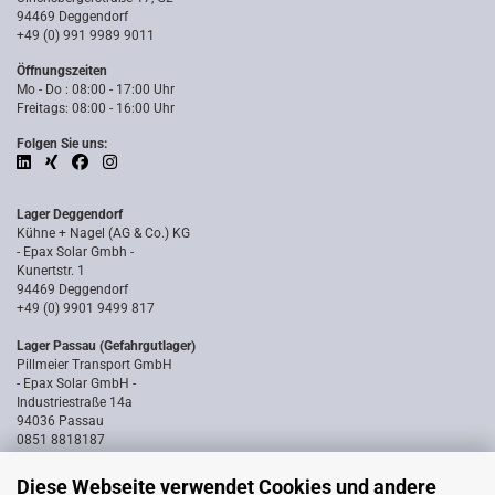
94469 Deggendorf
+49 (0) 991 9989 9011
Öffnungszeiten
Mo - Do : 08:00 - 17:00 Uhr
Freitags: 08:00 - 16:00 Uhr
Folgen Sie uns:
Lager Deggendorf
Kühne + Nagel (AG & Co.) KG
- Epax Solar Gmbh -
Kunertstr. 1
94469 Deggendorf
+49 (0) 9901 9499 817
Lager Passau (Gefahrgutlager)
Pillmeier Transport GmbH
- Epax Solar GmbH -
Industriestraße 14a
94036 Passau
0851 8818187
Diese Webseite verwendet Cookies und andere