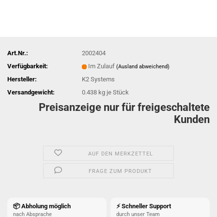
Art.Nr.:
2002404
Verfügbarkeit:
Im Zulauf
(Ausland abweichend)
Hersteller:
K2 Systems
Versandgewicht:
0.438
kg je Stück
Preisanzeige nur für freigeschaltete
Kunden
AUF DEN MERKZETTEL
FRAGE ZUM PRODUKT
📦 Abholung möglich
⚡ Schneller Support
nach Absprache
durch unser Team