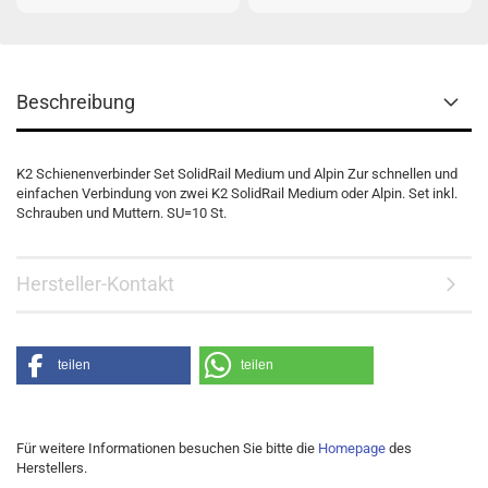
Beschreibung
K2 Schienenverbinder Set SolidRail Medium und Alpin Zur schnellen und
einfachen Verbindung von zwei K2 SolidRail Medium oder Alpin. Set inkl.
Schrauben und Muttern. SU=10 St.
Hersteller-Kontakt
teilen
teilen
Für weitere Informationen besuchen Sie bitte die
Homepage
des
Herstellers.