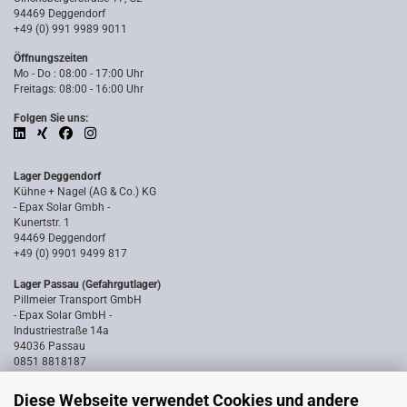
94469 Deggendorf
+49 (0) 991 9989 9011
Öffnungszeiten
Mo - Do : 08:00 - 17:00 Uhr
Freitags: 08:00 - 16:00 Uhr
Folgen Sie uns:
Lager Deggendorf
Kühne + Nagel (AG & Co.) KG
- Epax Solar Gmbh -
Kunertstr. 1
94469 Deggendorf
+49 (0) 9901 9499 817
Lager Passau (Gefahrgutlager)
Pillmeier Transport GmbH
- Epax Solar GmbH -
Industriestraße 14a
94036 Passau
0851 8818187
Diese Webseite verwendet Cookies und andere