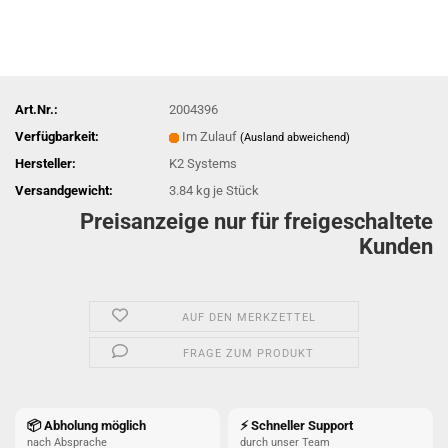
Art.Nr.:
2004396
Verfügbarkeit:
Im Zulauf
(Ausland abweichend)
Hersteller:
K2 Systems
Versandgewicht:
3.84
kg je Stück
Preisanzeige nur für freigeschaltete
Kunden
AUF DEN MERKZETTEL
FRAGE ZUM PRODUKT
📦 Abholung möglich
⚡ Schneller Support
nach Absprache
durch unser Team