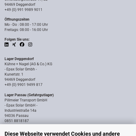
94469 Deggendorf
+49 (0) 991 9989 9011
Öffnungszeiten
Mo - Do : 08:00 - 17:00 Uhr
Freitags: 08:00 - 16:00 Uhr
Folgen Sie uns:
Lager Deggendorf
Kühne + Nagel (AG & Co.) KG
- Epax Solar Gmbh -
Kunertstr. 1
94469 Deggendorf
+49 (0) 9901 9499 817
Lager Passau (Gefahrgutlager)
Pillmeier Transport GmbH
- Epax Solar GmbH -
Industriestraße 14a
94036 Passau
0851 8818187
Diese Webseite verwendet Cookies und andere