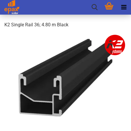
K2 Sin­gle Rail 36; 4.80 m Black