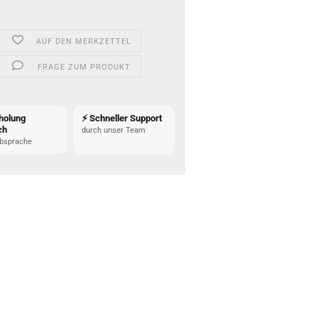
AUF DEN MERKZETTEL
FRAGE ZUM PRODUKT
holung
⚡ Schneller Support
ch
durch unser Team
bsprache