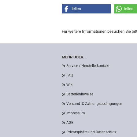
teilen
teilen
Für weitere Informationen besuchen Sie bit
MEHR ÜBER...
Service / Herstellerkontakt
FAQ
Wiki
Batteriehinweise
Versand- & Zahlungsbedingungen
Impressum
AGB
Privatsphäre und Datenschutz