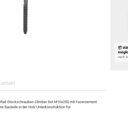
📦 Ab
mögli
nach A
Kontakt
eRail Stockschrauben Climber Set M10x250 mit Faserzement
s Bauteile in der Holz Unterkonstruktion für