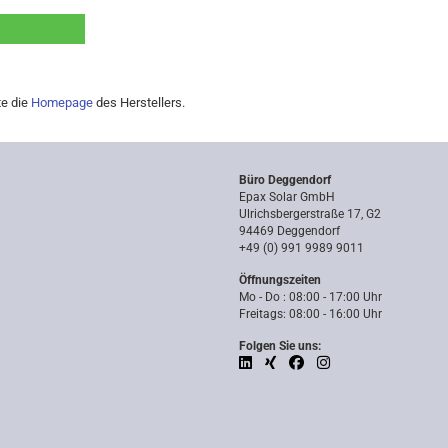
te die
Homepage
des Herstellers.
Büro Deggendorf
Epax Solar GmbH
Ulrichsbergerstraße 17, G2
94469 Deggendorf
+49 (0) 991 9989 9011
Öffnungszeiten
Mo - Do : 08:00 - 17:00 Uhr
Freitags: 08:00 - 16:00 Uhr
Folgen Sie uns: