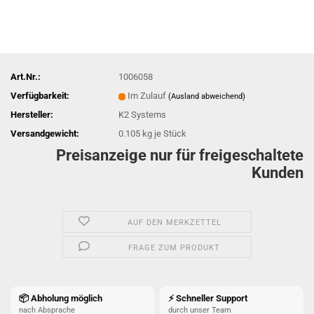
Art.Nr.:
1006058
Verfügbarkeit:
Im Zulauf
(Ausland abweichend)
Hersteller:
K2 Systems
Versandgewicht:
0.105
kg je Stück
Preisanzeige nur für freigeschaltete
Kunden
AUF DEN MERKZETTEL
FRAGE ZUM PRODUKT
📦 Abholung möglich
⚡ Schneller Support
nach Absprache
durch unser Team