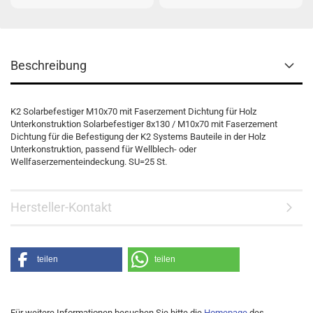
Beschreibung
K2 Solarbefestiger M10x70 mit Faserzement Dichtung für Holz
Unterkonstruktion Solarbefestiger 8x130 / M10x70 mit Faserzement
Dichtung für die Befestigung der K2 Systems Bauteile in der Holz
Unterkonstruktion, passend für Wellblech- oder
Wellfaserzementeindeckung. SU=25 St.
Hersteller-Kontakt
teilen
teilen
Für weitere Informationen besuchen Sie bitte die
Homepage
des