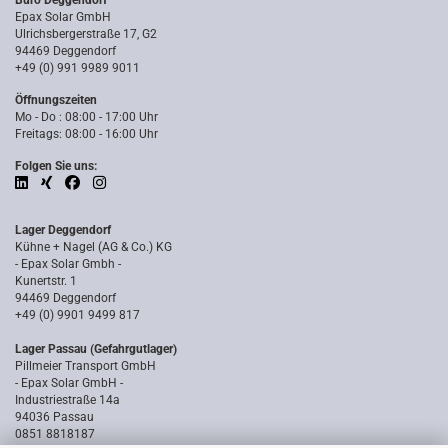
Büro Deggendorf
Epax Solar GmbH
Ulrichsbergerstraße 17, G2
94469 Deggendorf
+49 (0) 991 9989 9011
Öffnungszeiten
Mo - Do : 08:00 - 17:00 Uhr
Freitags: 08:00 - 16:00 Uhr
Folgen Sie uns:
Lager Deggendorf
Kühne + Nagel (AG & Co.) KG
- Epax Solar Gmbh -
Kunertstr. 1
94469 Deggendorf
+49 (0) 9901 9499 817
Lager Passau (Gefahrgutlager)
Pillmeier Transport GmbH
- Epax Solar GmbH -
Industriestraße 14a
94036 Passau
0851 8818187