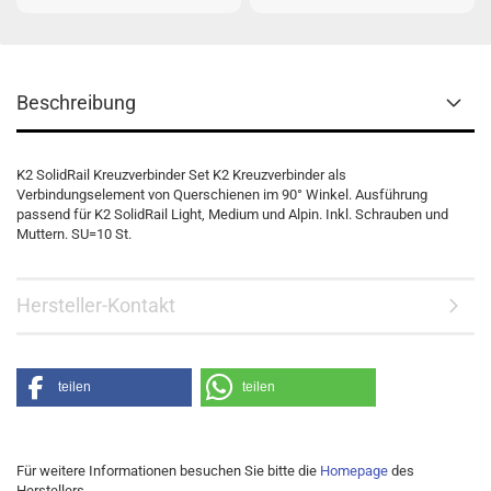
Beschreibung
K2 SolidRail Kreuzverbinder Set K2 Kreuzverbinder als
Verbindungselement von Querschienen im 90° Winkel. Ausführung
passend für K2 SolidRail Light, Medium und Alpin. Inkl. Schrauben und
Muttern. SU=10 St.
Hersteller-Kontakt
teilen
teilen
Für weitere Informationen besuchen Sie bitte die
Homepage
des
Herstellers.