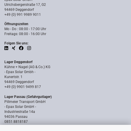
Ulrichsbergerstraße 17, G2
94469 Deggendorf
+49 (0) 991 9989 9011
Öffnungszeiten
Mo - Do : 08:00 - 17:00 Uhr
Freitags: 08:00 - 16:00 Uhr
Folgen Sie uns:
Lager Deggendorf
Kühne + Nagel (AG & Co.) KG
- Epax Solar Gmbh -
Kunertstr. 1
94469 Deggendorf
+49 (0) 9901 9499 817
Lager Passau (Gefahrgutlager)
Pillmeier Transport GmbH
- Epax Solar GmbH -
Industriestraße 14a
94036 Passau
0851 8818187