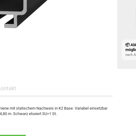
📦 Ab
mögli
nach A
Kontakt
hiene mit statischem Nachweis in K2 Base. Variabel einsetzbar
,80 m. Schwarz eloxiert SU=1 St.