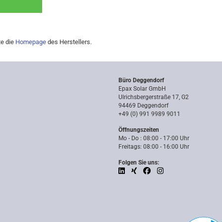
te die
Homepage
des Herstellers.
Büro Deggendorf
Epax Solar GmbH
Ulrichsbergerstraße 17, G2
94469 Deggendorf
+49 (0) 991 9989 9011
Öffnungszeiten
Mo - Do : 08:00 - 17:00 Uhr
Freitags: 08:00 - 16:00 Uhr
Folgen Sie uns: