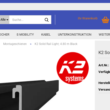
Suche...
Ihr Warenkorb
Alle
ICHER
E-MOBILITY
KABEL
UNTERKONSTRUKTION
WEITER
»
»
Montageschienen
K2 Solid Rail Light; 4.80 m Black
K2 Sol
Home Storage
% Aktionen % anzeigen
Storage M
Epax Deals
Art.Nr.:
Hersteller-Aktionen
Verfügb
Neu / Coming soon
Herstell
y
Versand