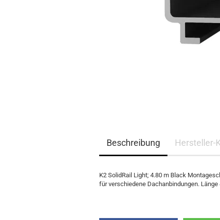
EQ3300
EQ5000
Beschreibung
Hersteller-
K2 SolidRail Light; 4.80 m Black Montagesc
für verschiedene Dachanbindungen. Länge 4