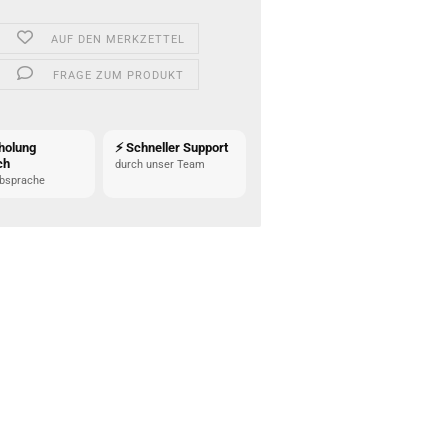
AUF DEN MERKZETTEL
FRAGE ZUM PRODUKT
holung
⚡ Schneller Support
ch
durch unser Team
bsprache