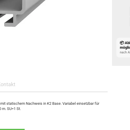
📦 Ab
mögli
nach A
Kontakt
 mit statischem Nachweis in K2 Base. Variabel einsetzbar für
0 m. SU=1 St.