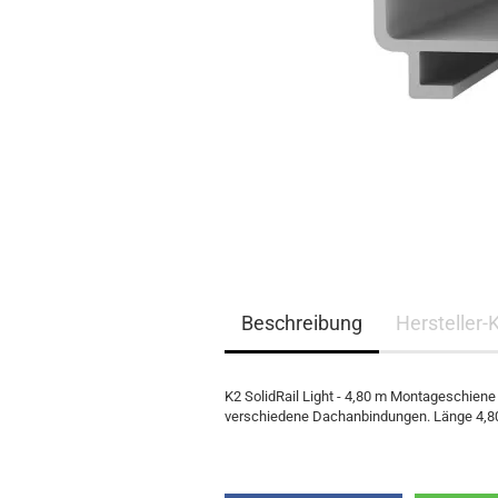
EQ3300
EQ5000
Beschreibung
Hersteller-
K2 SolidRail Light - 4,80 m Montageschiene
verschiedene Dachanbindungen. Länge 4,8