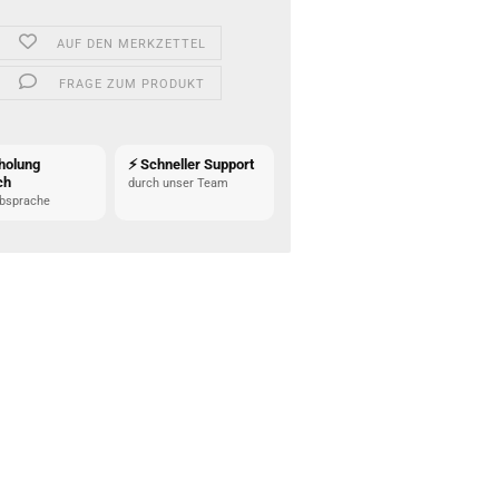
AUF DEN MERKZETTEL
FRAGE ZUM PRODUKT
holung
⚡ Schneller Support
ch
durch unser Team
bsprache