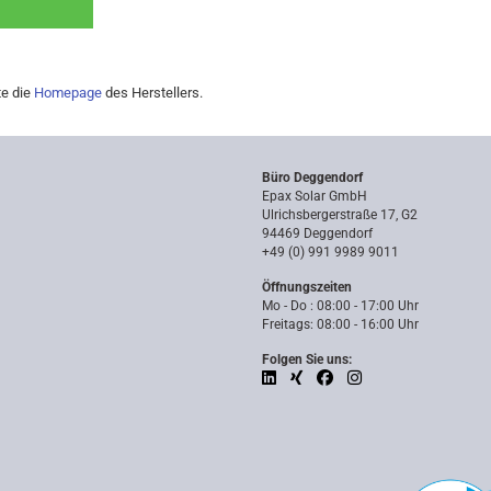
te die
Homepage
des Herstellers.
Büro Deggendorf
Epax Solar GmbH
Ulrichsbergerstraße 17, G2
94469 Deggendorf
+49 (0) 991 9989 9011
Öffnungszeiten
Mo - Do : 08:00 - 17:00 Uhr
Freitags: 08:00 - 16:00 Uhr
Folgen Sie uns: