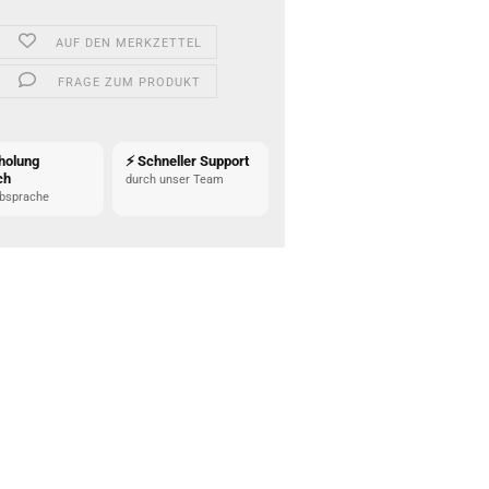
AUF DEN MERKZETTEL
FRAGE ZUM PRODUKT
holung
⚡ Schneller Support
ch
durch unser Team
bsprache