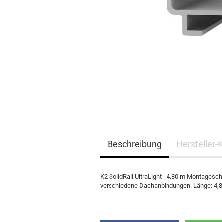
EQ3300
EQ5000
Beschreibung
Hersteller-
K2 SolidRail UltraLight - 4,80 m Montagesc
verschiedene Dachanbindungen. Länge: 4,8