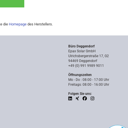
te die
Homepage
des Herstellers.
Büro Deggendorf
Epax Solar GmbH
Ulrichsbergerstraße 17, G2
94469 Deggendorf
+49 (0) 991 9989 9011
Öffnungszeiten
Mo - Do : 08:00 - 17:00 Uhr
Freitags: 08:00 - 16:00 Uhr
Folgen Sie uns: