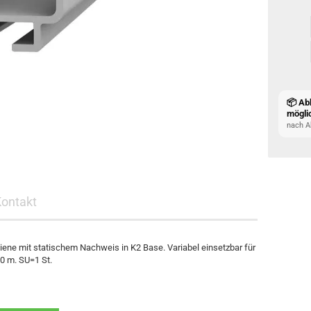
📦 Ab
mögli
nach A
Kontakt
hiene mit statischem Nachweis in K2 Base. Variabel einsetzbar für
0 m. SU=1 St.