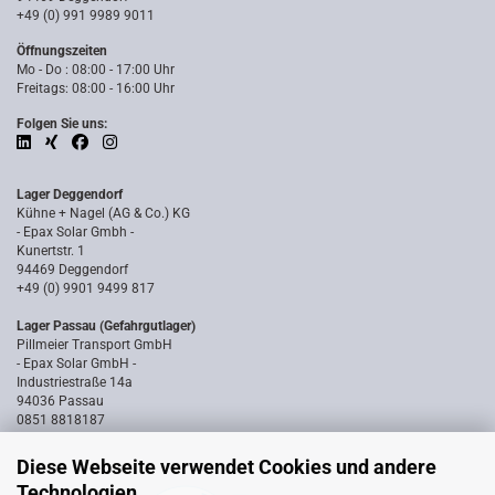
+49 (0) 991 9989 9011
Öffnungszeiten
Mo - Do : 08:00 - 17:00 Uhr
Freitags: 08:00 - 16:00 Uhr
Folgen Sie uns:
Lager Deggendorf
Kühne + Nagel (AG & Co.) KG
- Epax Solar Gmbh -
Kunertstr. 1
94469 Deggendorf
+49 (0) 9901 9499 817
Lager Passau (Gefahrgutlager)
Pillmeier Transport GmbH
- Epax Solar GmbH -
Industriestraße 14a
94036 Passau
0851 8818187
Diese Webseite verwendet Cookies und andere
Technologien