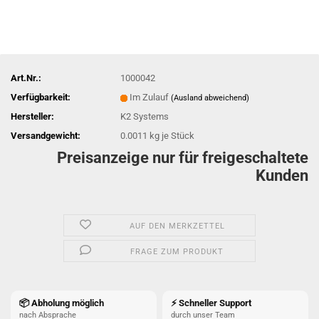
Art.Nr.:
1000042
Verfügbarkeit:
Im Zulauf
(Ausland abweichend)
Hersteller:
K2 Systems
Versandgewicht:
0.0011
kg je Stück
Preisanzeige nur für freigeschaltete
Kunden
AUF DEN MERKZETTEL
FRAGE ZUM PRODUKT
📦 Abholung möglich
⚡ Schneller Support
nach Absprache
durch unser Team