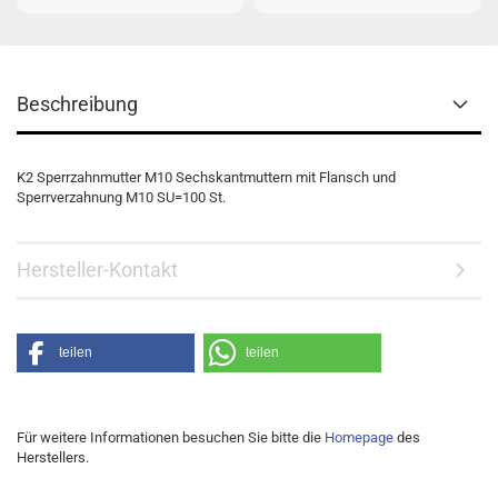
Beschreibung
K2 Sperrzahnmutter M10 Sechskantmuttern mit Flansch und
Sperrverzahnung M10 SU=100 St.
Hersteller-Kontakt
teilen
teilen
Für weitere Informationen besuchen Sie bitte die
Homepage
des
Herstellers.