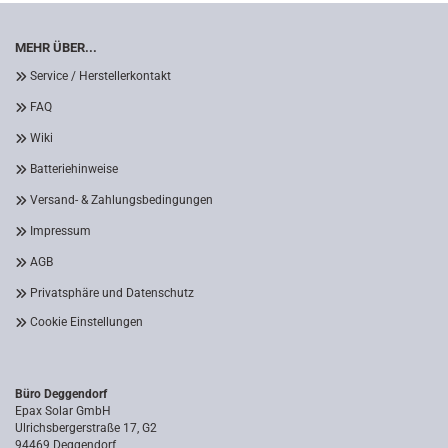
MEHR ÜBER...
Service / Herstellerkontakt
FAQ
Wiki
Batteriehinweise
Versand- & Zahlungsbedingungen
Impressum
AGB
Privatsphäre und Datenschutz
Cookie Einstellungen
Büro Deggendorf
Epax Solar GmbH
Ulrichsbergerstraße 17, G2
94469 Deggendorf