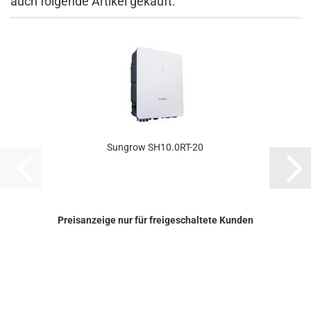
auch folgende Artikel gekauft:
Sungrow SH10.0RT-​20
Preisanzeige nur für freigeschaltete Kunden