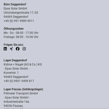
Büro Deggendorf
Epax Solar GmbH
Ulrichsbergerstraße 17, G2
94469 Deggendorf
+49 (0) 991 9989 9011
Öffnungszeiten
Mo - Do : 08:00 - 17:00 Uhr
Freitags: 08:00 - 16:00 Uhr
Folgen Sie uns:
Lager Deggendorf
Kühne + Nagel (AG & Co.) KG
- Epax Solar Gmbh -
Kunertstr. 1
94469 Deggendorf
+49 (0) 9901 9499 817
Lager Passau (Gefahrgutlager)
Pillmeier Transport GmbH
- Epax Solar GmbH -
Industriestraße 14a
94036 Passau