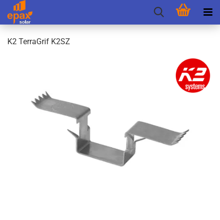
K2 Ter­raGrif K2SZ