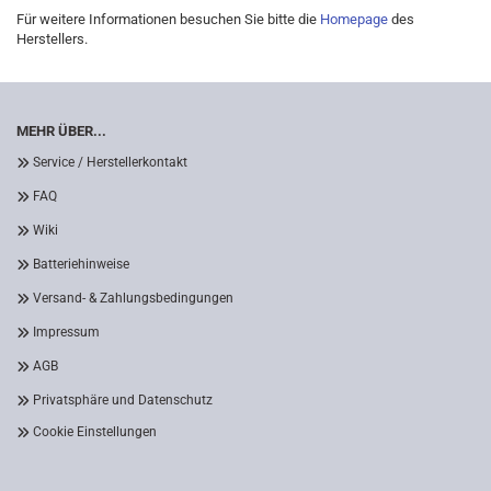
Für weitere Informationen besuchen Sie bitte die
Homepage
des
Herstellers.
MEHR ÜBER...
Service / Herstellerkontakt
FAQ
Wiki
Batteriehinweise
Versand- & Zahlungsbedingungen
Impressum
AGB
Privatsphäre und Datenschutz
Cookie Einstellungen