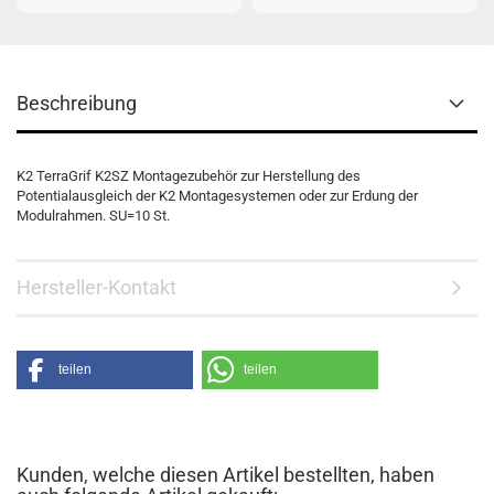
Beschreibung
K2 TerraGrif K2SZ Montagezubehör zur Herstellung des
Potentialausgleich der K2 Montagesystemen oder zur Erdung der
Modulrahmen. SU=10 St.
Hersteller-Kontakt
teilen
teilen
Kunden, welche diesen Artikel bestellten, haben