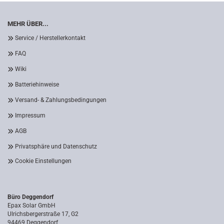
MEHR ÜBER...
Service / Herstellerkontakt
FAQ
Wiki
Batteriehinweise
Versand- & Zahlungsbedingungen
Impressum
AGB
Privatsphäre und Datenschutz
Cookie Einstellungen
Büro Deggendorf
Epax Solar GmbH
Ulrichsbergerstraße 17, G2
94469 Deggendorf