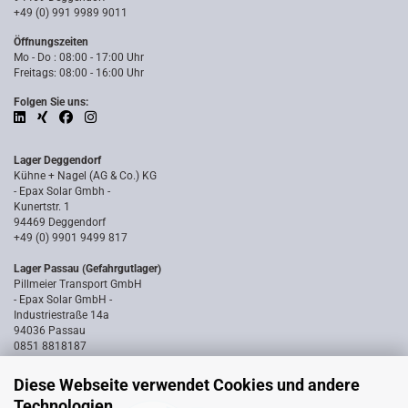
+49 (0) 991 9989 9011
Öffnungszeiten
Mo - Do : 08:00 - 17:00 Uhr
Freitags: 08:00 - 16:00 Uhr
Folgen Sie uns:
Lager Deggendorf
Kühne + Nagel (AG & Co.) KG
- Epax Solar Gmbh -
Kunertstr. 1
94469 Deggendorf
+49 (0) 9901 9499 817
Lager Passau (Gefahrgutlager)
Pillmeier Transport GmbH
- Epax Solar GmbH -
Industriestraße 14a
94036 Passau
0851 8818187
Diese Webseite verwendet Cookies und andere
Technologien