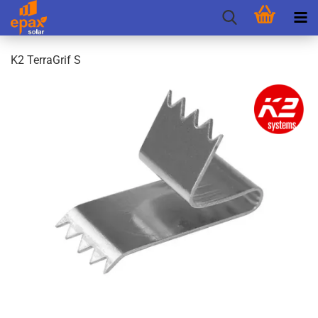
K2 Ter­raGrif S