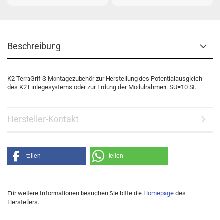
Beschreibung
K2 TerraGrif S Montagezubehör zur Herstellung des Potentialausgleich
des K2 Einlegesystems oder zur Erdung der Modulrahmen. SU=10 St.
Hersteller-Kontakt
teilen
teilen
Für weitere Informationen besuchen Sie bitte die
Homepage
des
Herstellers.