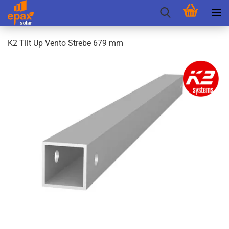
K2 Tilt Up Vento Stre­be 679 mm