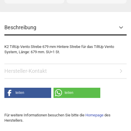
Beschreibung
K2 TiltUp Vento Strebe 679 mm Hintere Strebe für das TiltUp Vento
System, Länge: 679 mm. SU=1 St.
Hersteller-Kontakt
teilen
teilen
Für weitere Informationen besuchen Sie bitte die
Homepage
des
Herstellers.