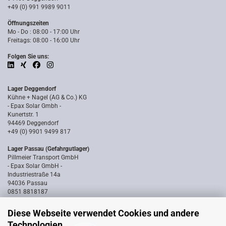
+49 (0) 991 9989 9011
Öffnungszeiten
Mo - Do : 08:00 - 17:00 Uhr
Freitags: 08:00 - 16:00 Uhr
Folgen Sie uns:
Lager Deggendorf
Kühne + Nagel (AG & Co.) KG
- Epax Solar Gmbh -
Kunertstr. 1
94469 Deggendorf
+49 (0) 9901 9499 817
Lager Passau (Gefahrgutlager)
Pillmeier Transport GmbH
- Epax Solar GmbH -
Industriestraße 14a
94036 Passau
0851 8818187
Diese Webseite verwendet Cookies und andere
Technologien