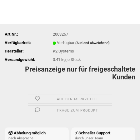
Art.Nr.:
2003267
Verfügbarkeit:
Verfügbar
(Ausland abweichend)
Hersteller:
K2 Systems
Versandgewicht:
0.41
kg je Stück
Preisanzeige nur für freigeschaltete
Kunden
AUF DEN MERKZETTEL
FRAGE ZUM PRODUKT
📦 Abholung möglich
⚡ Schneller Support
nach Absprache
durch unser Team