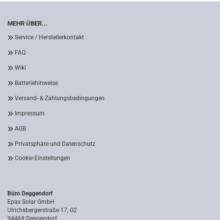
MEHR ÜBER...
Service / Herstellerkontakt
FAQ
Wiki
Batteriehinweise
Versand- & Zahlungsbedingungen
Impressum
AGB
Privatsphäre und Datenschutz
Cookie Einstellungen
Büro Deggendorf
Epax Solar GmbH
Ulrichsbergerstraße 17, G2
94469 Deggendorf