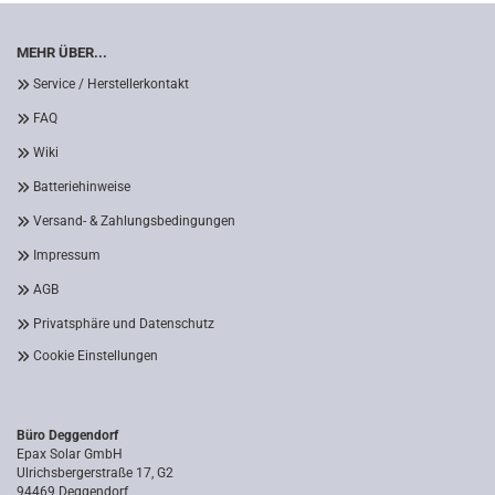
MEHR ÜBER...
Service / Herstellerkontakt
FAQ
Wiki
Batteriehinweise
Versand- & Zahlungsbedingungen
Impressum
AGB
Privatsphäre und Datenschutz
Cookie Einstellungen
Büro Deggendorf
Epax Solar GmbH
Ulrichsbergerstraße 17, G2
94469 Deggendorf