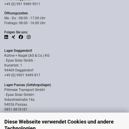
+49 (0) 991 9989 9011
Öffnungszeiten
Mo - Do : 08:00 - 17:00 Uhr
Freitags: 08:00 - 16:00 Uhr
Folgen Sie uns:
Lager Deggendorf
Kühne + Nagel (AG & Co.) KG
- Epax Solar Gmbh -
Kunertstr. 1
94469 Deggendorf
+49 (0) 9901 9499 817
Lager Passau (Gefahrgutlager)
Pillmeier Transport GmbH
- Epax Solar GmbH -
Industriestraße 14a
94036 Passau
0851 8818187
Diese Webseite verwendet Cookies und andere
Technologien