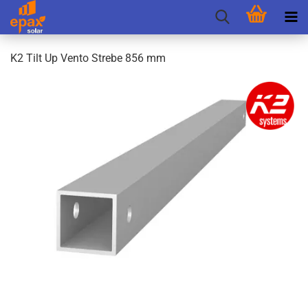
K2 Tilt Up Vento Stre­be 856 mm