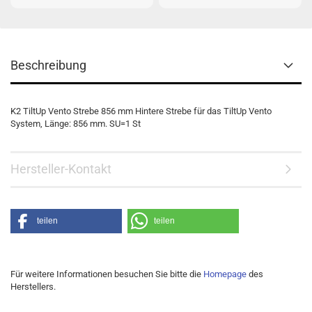
Beschreibung
K2 TiltUp Vento Strebe 856 mm Hintere Strebe für das TiltUp Vento
System, Länge: 856 mm. SU=1 St
Hersteller-Kontakt
teilen
teilen
Für weitere Informationen besuchen Sie bitte die
Homepage
des
Herstellers.