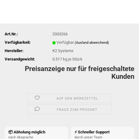
Art.Nr.:
2003266
Verfügbarkeit:
Verfügbar
(Ausland abweichend)
Hersteller:
K2 Systems
Versandgewicht:
0.517
kg je Stück
Preisanzeige nur für freigeschaltete
Kunden
AUF DEN MERKZETTEL
FRAGE ZUM PRODUKT
📦 Abholung möglich
⚡ Schneller Support
nach Absprache
durch unser Team