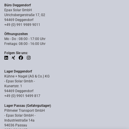
Büro Deggendorf
Epax Solar GmbH
Ulrichsbergerstraße 17, G2
94469 Deggendorf
+49 (0) 991 9989 9011
Öffnungszeiten
Mo - Do : 08:00 - 17:00 Uhr
Freitags: 08:00 - 16:00 Uhr
Folgen Sie uns:
Lager Deggendorf
Kühne + Nagel (AG & Co.) KG
- Epax Solar Gmbh -
Kunertstr. 1
94469 Deggendorf
+49 (0) 9901 9499 817
Lager Passau (Gefahrgutlager)
Pillmeier Transport GmbH
- Epax Solar GmbH -
Industriestraße 14a
94036 Passau