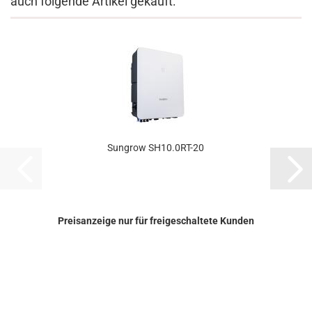
auch folgende Artikel gekauft:
Sungrow SH10.0RT-​20
Preisanzeige nur für freigeschaltete Kunden