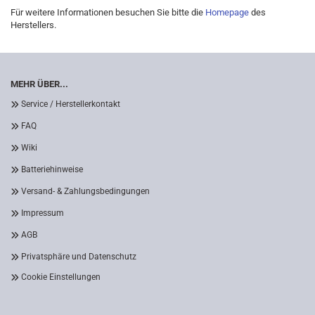
Für weitere Informationen besuchen Sie bitte die
Homepage
des
Herstellers.
MEHR ÜBER...
Service / Herstellerkontakt
FAQ
Wiki
Batteriehinweise
Versand- & Zahlungsbedingungen
Impressum
AGB
Privatsphäre und Datenschutz
Cookie Einstellungen