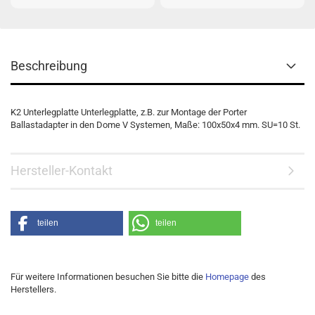
Beschreibung
K2 Unterlegplatte Unterlegplatte, z.B. zur Montage der Porter
Ballastadapter in den Dome V Systemen, Maße: 100x50x4 mm. SU=10 St.
Hersteller-Kontakt
teilen
teilen
Für weitere Informationen besuchen Sie bitte die
Homepage
des
Herstellers.