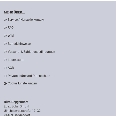
MEHR ÜBER...
Service / Herstellerkontakt
FAQ
Wiki
Batteriehinweise
Versand- & Zahlungsbedingungen
Impressum
AGB
Privatsphäre und Datenschutz
Cookie Einstellungen
Büro Deggendorf
Epax Solar GmbH
Ulrichsbergerstraße 17, G2
94469 Deggendorf