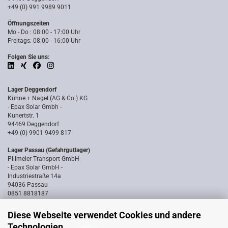
+49 (0) 991 9989 9011
Öffnungszeiten
Mo - Do : 08:00 - 17:00 Uhr
Freitags: 08:00 - 16:00 Uhr
Folgen Sie uns:
Lager Deggendorf
Kühne + Nagel (AG & Co.) KG
- Epax Solar Gmbh -
Kunertstr. 1
94469 Deggendorf
+49 (0) 9901 9499 817
Lager Passau (Gefahrgutlager)
Pillmeier Transport GmbH
- Epax Solar GmbH -
Industriestraße 14a
94036 Passau
0851 8818187
Diese Webseite verwendet Cookies und andere
Technologien