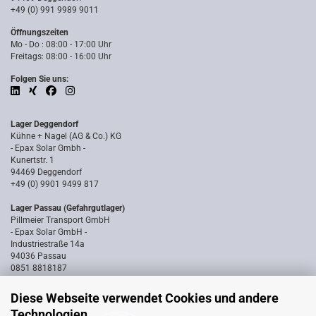
+49 (0) 991 9989 9011
Öffnungszeiten
Mo - Do : 08:00 - 17:00 Uhr
Freitags: 08:00 - 16:00 Uhr
Folgen Sie uns:
Lager Deggendorf
Kühne + Nagel (AG & Co.) KG
- Epax Solar Gmbh -
Kunertstr. 1
94469 Deggendorf
+49 (0) 9901 9499 817
Lager Passau (Gefahrgutlager)
Pillmeier Transport GmbH
- Epax Solar GmbH -
Industriestraße 14a
94036 Passau
0851 8818187
Diese Webseite verwendet Cookies und andere
Technologien