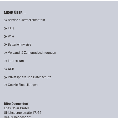
MEHR ÜBER...
Service / Herstellerkontakt
FAQ
Wiki
Batteriehinweise
Versand- & Zahlungsbedingungen
Impressum
AGB
Privatsphäre und Datenschutz
Cookie Einstellungen
Büro Deggendorf
Epax Solar GmbH
Ulrichsbergerstraße 17, G2
94469 Deggendorf