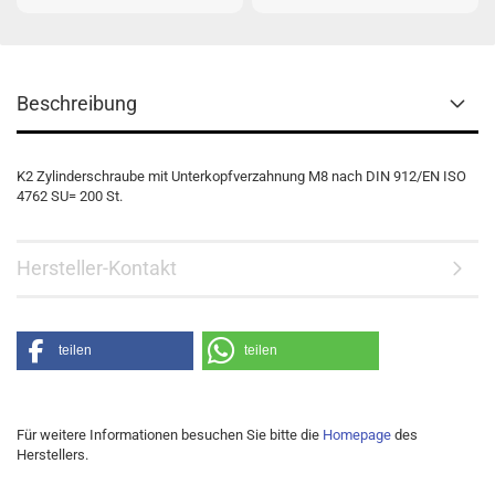
Beschreibung
K2 Zylinderschraube mit Unterkopfverzahnung M8 nach DIN 912/EN ISO
4762 SU= 200 St.
Hersteller-Kontakt
teilen
teilen
Für weitere Informationen besuchen Sie bitte die
Homepage
des
Herstellers.