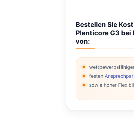
Bestellen Sie Kost
Plenticore G3 bei 
von:
wettbewerbsfähige
festen
Ansprechpart
sowie hoher Flexibil