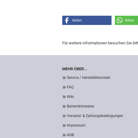
teilen
teilen
Für weitere Informationen besuchen Sie bit
MEHR ÜBER...
Service / Herstellerkontakt
FAQ
Wiki
Batteriehinweise
Versand- & Zahlungsbedingungen
Impressum
AGB