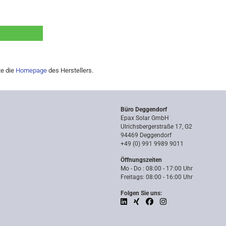
te die
Homepage
des Herstellers.
Büro Deggendorf
Epax Solar GmbH
Ulrichsbergerstraße 17, G2
94469 Deggendorf
+49 (0) 991 9989 9011
Öffnungszeiten
Mo - Do : 08:00 - 17:00 Uhr
Freitags: 08:00 - 16:00 Uhr
Folgen Sie uns: