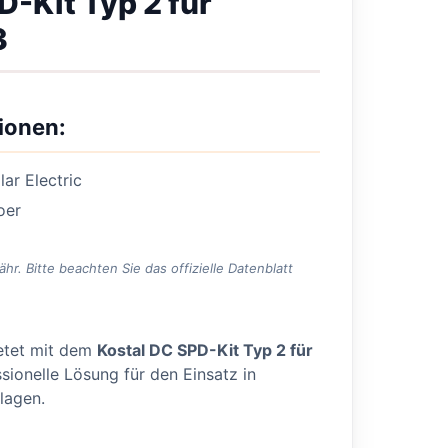
D-Kit Typ 2 für
3
ionen:
ar Electric
oer
. Bitte beachten Sie das offizielle Datenblatt
etet mit dem
Kostal DC SPD-Kit Typ 2 für
sionelle Lösung für den Einsatz in
lagen.