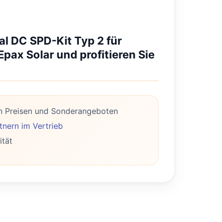
al DC SPD-Kit Typ 2 für
Epax Solar und profitieren Sie
n Preisen und Sonderangeboten
nern im Vertrieb
ität