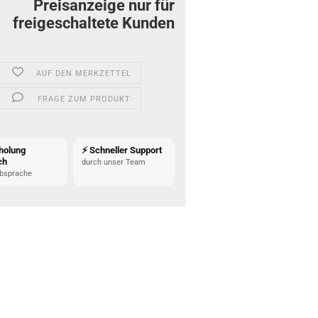
Preisanzeige nur für
freigeschaltete Kunden
AUF DEN MERKZETTEL
FRAGE ZUM PRODUKT
holung
⚡ Schneller Support
ch
durch unser Team
bsprache