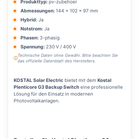
Produkttyp:
pv-zubehoer
Abmessungen:
144 × 102 × 97 mm
Hybrid:
Ja
Notstrom:
Ja
Phasen:
3-phasig
Spannung:
230 V / 400 V
Technische Daten ohne Gewähr. Bitte beachten Sie
das offizielle Datenblatt des Herstellers.
KOSTAL Solar Electric
bietet mit dem
Kostal
Plenticore G3 Backup Switch
eine professionelle
Lösung für den Einsatz in modernen
Photovoltaikanlagen.