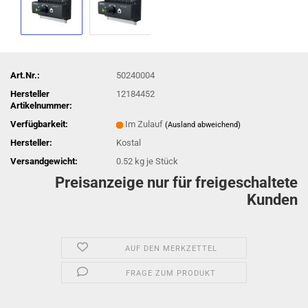
Art.Nr.:
50240004
Hersteller
12184452
Artikelnummer:
Verfügbarkeit:
Im Zulauf
(Ausland abweichend)
Hersteller:
Kostal
Versandgewicht:
0.52
kg je Stück
Preisanzeige nur für freigeschaltete
Kunden
AUF DEN MERKZETTEL
FRAGE ZUM PRODUKT