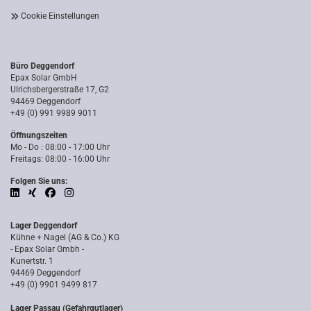
Cookie Einstellungen
Büro Deggendorf
Epax Solar GmbH
Ulrichsbergerstraße 17, G2
94469 Deggendorf
+49 (0) 991 9989 9011
Öffnungszeiten
Mo - Do : 08:00 - 17:00 Uhr
Freitags: 08:00 - 16:00 Uhr
Folgen Sie uns:
Lager Deggendorf
Kühne + Nagel (AG & Co.) KG
- Epax Solar Gmbh -
Kunertstr. 1
94469 Deggendorf
+49 (0) 9901 9499 817
Lager Passau (Gefahrgutlager)