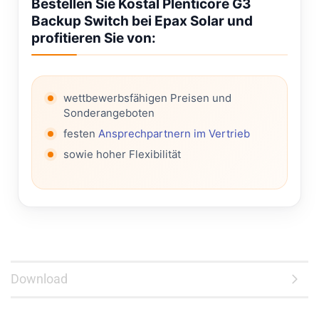
Bestellen Sie Kostal Plenticore G3
Backup Switch bei Epax Solar und
profitieren Sie von:
wettbewerbsfähigen Preisen und
Sonderangeboten
festen
Ansprechpartnern im Vertrieb
sowie hoher Flexibilität
Download