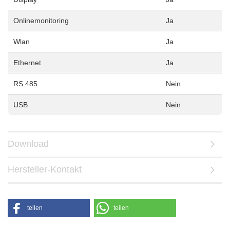
Onlinemonitoring
Ja
Wlan
Ja
Ethernet
Ja
RS 485
Nein
USB
Nein
Download
Hersteller-Kontakt
teilen
teilen