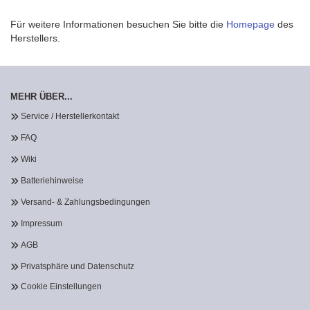
Für weitere Informationen besuchen Sie bitte die
Homepage
des
Herstellers.
MEHR ÜBER...
Service / Herstellerkontakt
FAQ
Wiki
Batteriehinweise
Versand- & Zahlungsbedingungen
Impressum
AGB
Privatsphäre und Datenschutz
Cookie Einstellungen