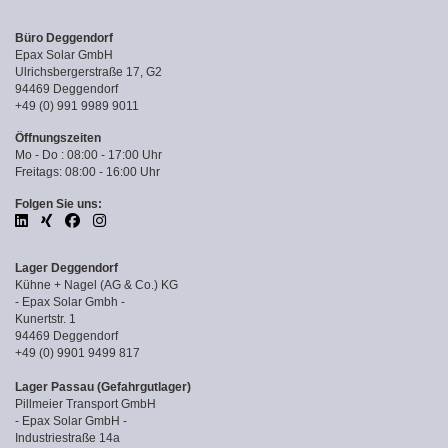
Büro Deggendorf
Epax Solar GmbH
Ulrichsbergerstraße 17, G2
94469 Deggendorf
+49 (0) 991 9989 9011
Öffnungszeiten
Mo - Do : 08:00 - 17:00 Uhr
Freitags: 08:00 - 16:00 Uhr
Folgen Sie uns:
Lager Deggendorf
Kühne + Nagel (AG & Co.) KG
- Epax Solar Gmbh -
Kunertstr. 1
94469 Deggendorf
+49 (0) 9901 9499 817
Lager Passau (Gefahrgutlager)
Pillmeier Transport GmbH
- Epax Solar GmbH -
Industriestraße 14a