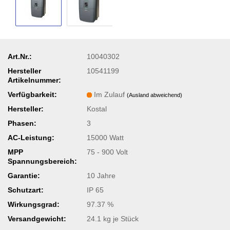
Art.Nr.:
10040302
Hersteller
10541199
Artikelnummer:
Verfügbarkeit:
Im Zulauf
(Ausland abweichend)
Hersteller:
Kostal
Phasen:
3
AC-Leistung:
15000 Watt
MPP
75 - 900 Volt
Spannungsbereich:
Garantie:
10 Jahre
Schutzart:
IP 65
Wirkungsgrad:
97.37 %
Versandgewicht:
24.1
kg je Stück