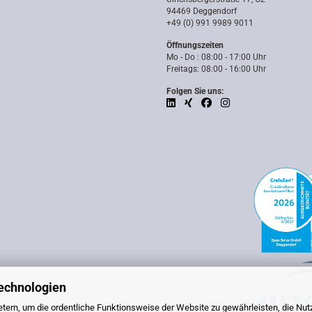
94469 Deggendorf
+49 (0) 991 9989 9011
Öffnungszeiten
Mo - Do : 08:00 - 17:00 Uhr
Freitags: 08:00 - 16:00 Uhr
Folgen Sie uns:
echnologien
tern, um die ordentliche Funktionsweise der Website zu gewährleisten, die Nu