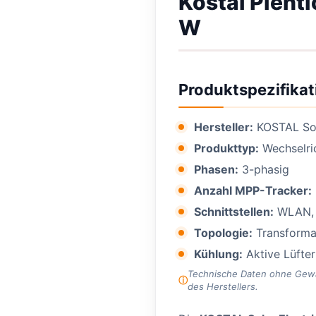
Kostal Plent
W
Produktspezifikat
Hersteller:
KOSTAL Sol
Produkttyp:
Wechselri
Phasen:
3-phasig
Anzahl MPP-Tracker:
Schnittstellen:
WLAN, 
Topologie:
Transforma
Kühlung:
Aktive Lüfte
Technische Daten ohne Gewähr
des Herstellers.