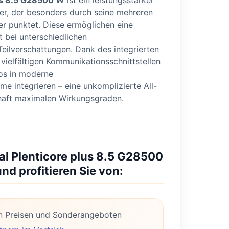
lus 8.5 G28500 W
ist ein leistungsstarker
er, der besonders durch seine mehreren
 punktet. Diese ermöglichen eine
 bei unterschiedlichen
eilverschattungen. Dank des integrierten
vielfältigen Kommunikationsschnittstellen
los in moderne
 integrieren – eine unkomplizierte All-
haft maximalen Wirkungsgraden.
tal Plenticore plus 8.5 G28500
nd profitieren Sie von:
n Preisen und Sonderangeboten