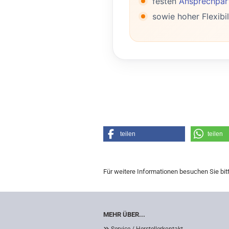
festen
Ansprechpart
sowie hoher Flexibil
teilen
teilen
Für weitere Informationen besuchen Sie bit
MEHR ÜBER...