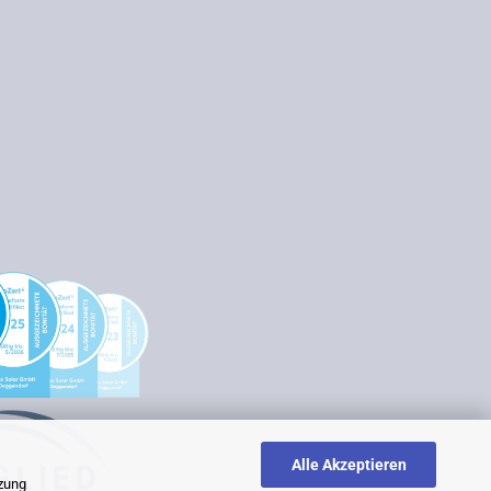
Alle Akzeptieren
tzung