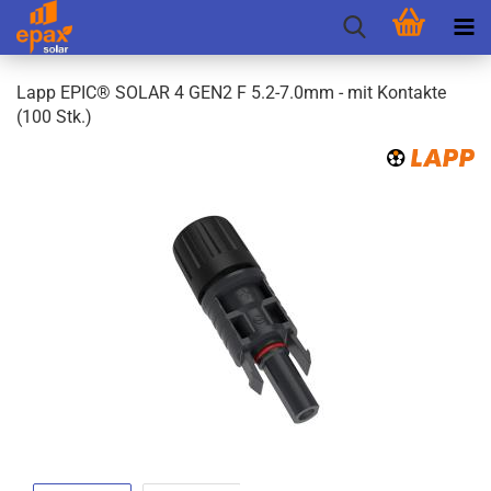
Lapp EPIC® SOLAR 4 GEN2 F 5.2-7.0mm - mit Kon­tak­te
(100 Stk.)