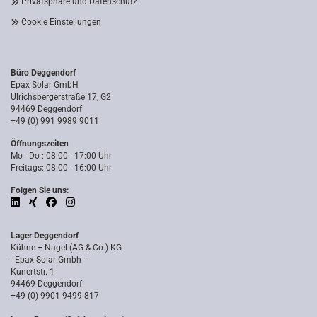
Privatsphäre und Datenschutz
Cookie Einstellungen
Büro Deggendorf
Epax Solar GmbH
Ulrichsbergerstraße 17, G2
94469 Deggendorf
+49 (0) 991 9989 9011
Öffnungszeiten
Mo - Do : 08:00 - 17:00 Uhr
Freitags: 08:00 - 16:00 Uhr
Folgen Sie uns:
Lager Deggendorf
Kühne + Nagel (AG & Co.) KG
- Epax Solar Gmbh -
Kunertstr. 1
94469 Deggendorf
+49 (0) 9901 9499 817