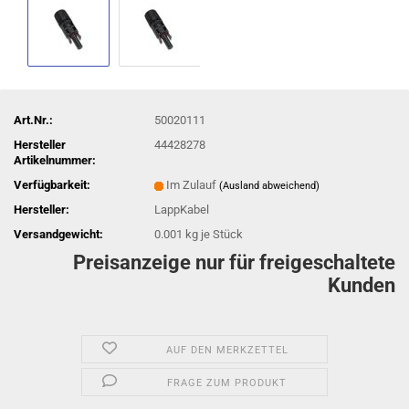
Art.Nr.:
50020111
Hersteller
44428278
Artikelnummer:
Verfügbarkeit:
Im Zulauf
(Ausland abweichend)
Hersteller:
LappKabel
Versandgewicht:
0.001
kg je Stück
Preisanzeige nur für freigeschaltete
Kunden
AUF DEN MERKZETTEL
FRAGE ZUM PRODUKT