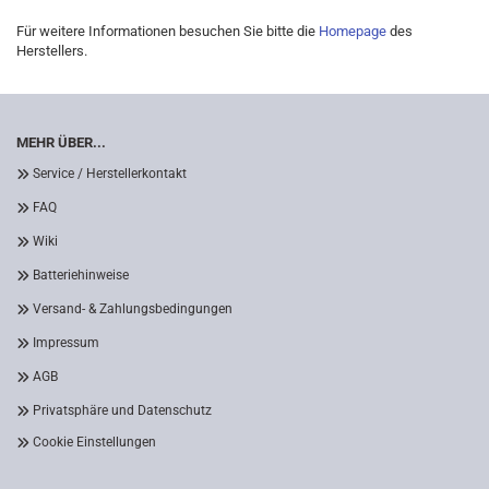
Für weitere Informationen besuchen Sie bitte die
Homepage
des
Herstellers.
MEHR ÜBER...
Service / Herstellerkontakt
FAQ
Wiki
Batteriehinweise
Versand- & Zahlungsbedingungen
Impressum
AGB
Privatsphäre und Datenschutz
Cookie Einstellungen