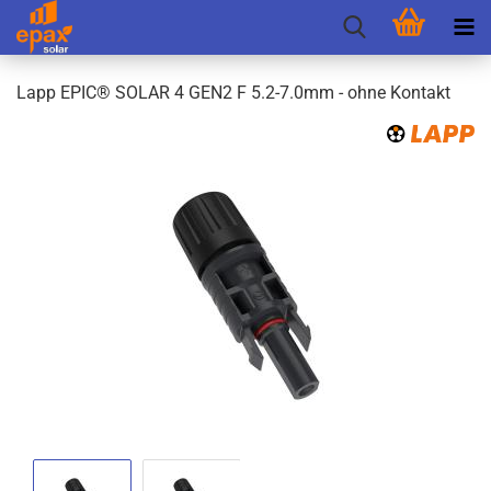
Lapp EPIC® SOLAR 4 GEN2 F 5.2-7.0mm - ohne Kon­takt