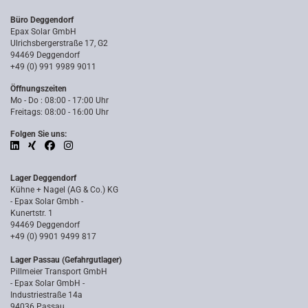
Büro Deggendorf
Epax Solar GmbH
Ulrichsbergerstraße 17, G2
94469 Deggendorf
+49 (0) 991 9989 9011
Öffnungszeiten
Mo - Do : 08:00 - 17:00 Uhr
Freitags: 08:00 - 16:00 Uhr
Folgen Sie uns:
Lager Deggendorf
Kühne + Nagel (AG & Co.) KG
- Epax Solar Gmbh -
Kunertstr. 1
94469 Deggendorf
+49 (0) 9901 9499 817
Lager Passau (Gefahrgutlager)
Pillmeier Transport GmbH
- Epax Solar GmbH -
Industriestraße 14a
94036 Passau