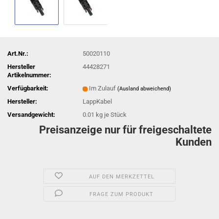
Art.Nr.:
50020110
Hersteller
44428271
Artikelnummer:
Verfügbarkeit:
Im Zulauf
(Ausland abweichend)
Hersteller:
LappKabel
Versandgewicht:
0.01
kg je Stück
Preisanzeige nur für freigeschaltete
Kunden
AUF DEN MERKZETTEL
FRAGE ZUM PRODUKT