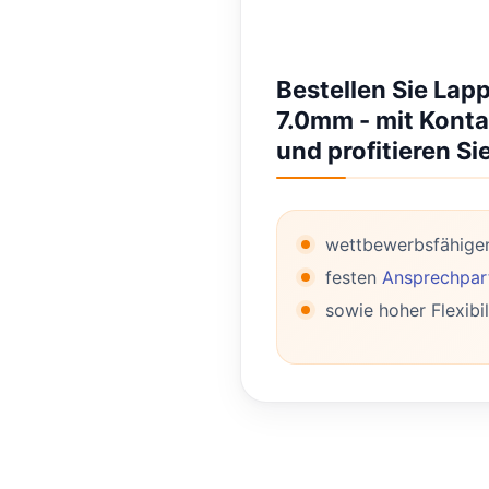
Bestellen Sie La
7.0mm - mit Konta
und profitieren Si
wettbewerbsfähige
festen
Ansprechpart
sowie hoher Flexibil