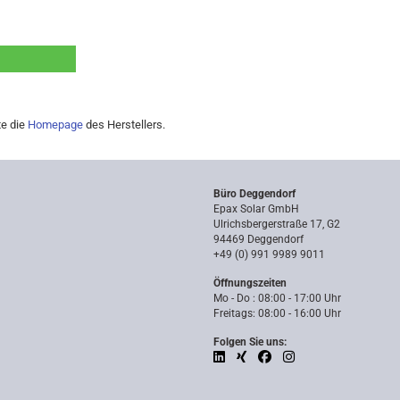
te die
Homepage
des Herstellers.
Büro Deggendorf
Epax Solar GmbH
Ulrichsbergerstraße 17, G2
94469 Deggendorf
+49 (0) 991 9989 9011
Öffnungszeiten
Mo - Do : 08:00 - 17:00 Uhr
Freitags: 08:00 - 16:00 Uhr
Folgen Sie uns: