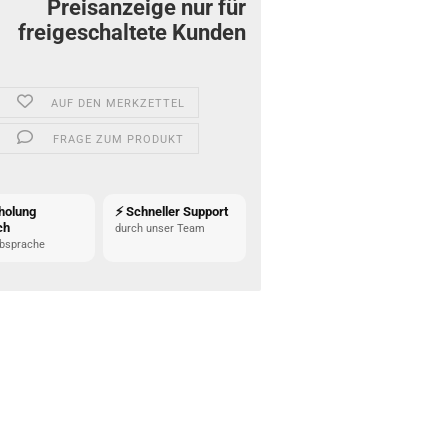
Preisanzeige nur für
freigeschaltete Kunden
AUF DEN MERKZETTEL
FRAGE ZUM PRODUKT
holung
⚡ Schneller Support
ch
durch unser Team
bsprache