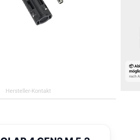
📦 Ab
mögli
nach A
Hersteller-Kontakt