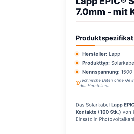
Lapp EPIC® 
7.0mm - mit 
Produktspezifikat
Hersteller:
Lapp
Produkttyp:
Solarkabel
Nennspannung:
1500
Technische Daten ohne Gewähr
des Herstellers.
Das Solarkabel
Lapp EPI
Kontakte (100 Stk.)
von
Einsatz in Photovoltaikan