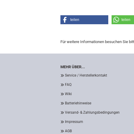
teilen
teilen
Für weitere Informationen besuchen Sie bit
MEHR ÜBER...
Service / Herstellerkontakt
FAQ
Wiki
Batteriehinweise
Versand- & Zahlungsbedingungen
Impressum
AGB