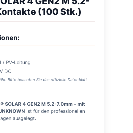
SOLAR 4 GEN2 M 5.2-
Kontakte (100 Stk.)
ionen:
 / PV-Leitung
 V DC
. Bitte beachten Sie das offizielle Datenblatt
C® SOLAR 4 GEN2 M 5.2-7.0mm - mit
UNKNOWN
ist für den professionellen
lagen ausgelegt.