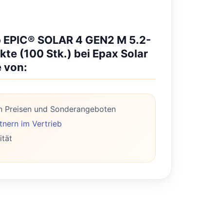
pp EPIC® SOLAR 4 GEN2 M 5.2-
kte (100 Stk.) bei Epax Solar
e von:
n Preisen und Sonderangeboten
nern im Vertrieb
ität