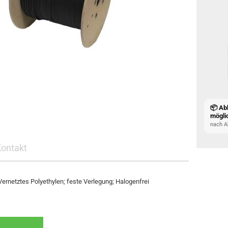
📦 Ab
mögli
nach A
Kontakt
 Vernetztes Polyethylen; feste Verlegung; Halogenfrei