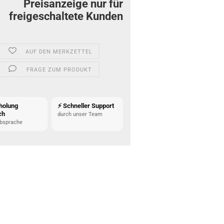
Preisanzeige nur für
freigeschaltete Kunden
AUF DEN MERKZETTEL
FRAGE ZUM PRODUKT
holung
⚡ Schneller Support
ch
durch unser Team
bsprache