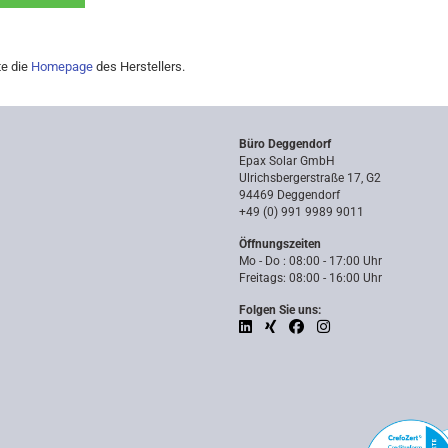
te die
Homepage
des Herstellers.
Büro Deggendorf
Epax Solar GmbH
Ulrichsbergerstraße 17, G2
94469 Deggendorf
+49 (0) 991 9989 9011
Öffnungszeiten
Mo - Do : 08:00 - 17:00 Uhr
Freitags: 08:00 - 16:00 Uhr
Folgen Sie uns: