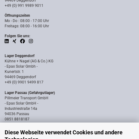
94469 Deggendorf
+49 (0) 991 9989 9011
Öffnungszeiten
Mo - Do : 08:00 - 17:00 Uhr
Freitags: 08:00 - 16:00 Uhr
Folgen Sie uns:
Lager Deggendorf
Kühne + Nagel (AG & Co.) KG
- Epax Solar Gmbh -
Kunertstr. 1
94469 Deggendorf
+49 (0) 9901 9499 817
Lager Passau (Gefahrgutlager)
Pillmeier Transport GmbH
- Epax Solar GmbH -
Industriestraße 14a
94036 Passau
0851 8818187
Diese Webseite verwendet Cookies und andere