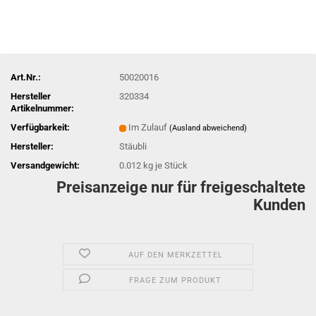
Art.Nr.:
50020016
Hersteller
320334
Artikelnummer:
Verfügbarkeit:
Im Zulauf
(Ausland abweichend)
Hersteller:
Stäubli
Versandgewicht:
0.012
kg je Stück
Preisanzeige nur für freigeschaltete
Kunden
AUF DEN MERKZETTEL
FRAGE ZUM PRODUKT