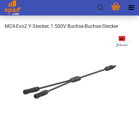
MC4-​Evo2 Y-​Stecker, 1.500V Buchse-​Buchse-Stecker