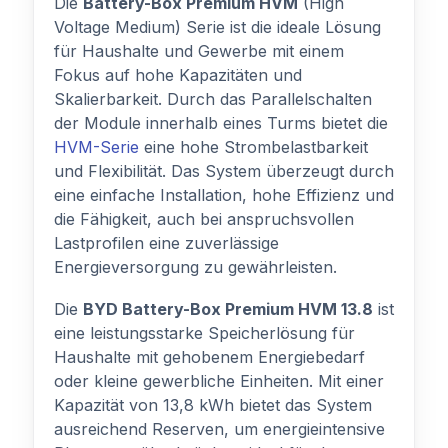
Die
Battery-Box Premium HVM
(High
Voltage Medium) Serie ist die ideale Lösung
für Haushalte und Gewerbe mit einem
Fokus auf hohe Kapazitäten und
Skalierbarkeit. Durch das Parallelschalten
der Module innerhalb eines Turms bietet die
HVM-Serie
eine hohe Strombelastbarkeit
und Flexibilität. Das System überzeugt durch
eine einfache Installation, hohe Effizienz und
die Fähigkeit, auch bei anspruchsvollen
Lastprofilen eine zuverlässige
Energieversorgung zu gewährleisten.
Die
BYD Battery-Box Premium HVM 13.8
ist
eine leistungsstarke Speicherlösung für
Haushalte mit gehobenem Energiebedarf
oder kleine gewerbliche Einheiten. Mit einer
Kapazität von 13,8 kWh bietet das System
ausreichend Reserven, um energieintensive