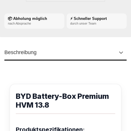
📦 Abholung möglich
⚡ Schneller Support
nach Absprache
durch unser Team
Beschreibung
BYD Battery-Box Premium
HVM 13.8
Produktspezifikationen: