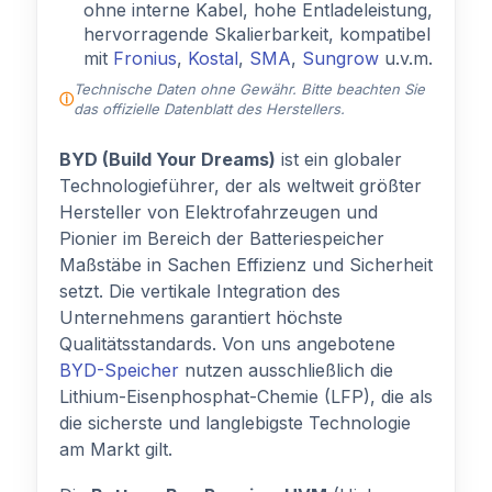
ohne interne Kabel, hohe Entladeleistung,
hervorragende Skalierbarkeit, kompatibel
mit
Fronius
,
Kostal
,
SMA
,
Sungrow
u.v.m.
Technische Daten ohne Gewähr. Bitte beachten Sie
das offizielle Datenblatt des Herstellers.
BYD (Build Your Dreams)
ist ein globaler
Technologieführer, der als weltweit größter
Hersteller von Elektrofahrzeugen und
Pionier im Bereich der Batteriespeicher
Maßstäbe in Sachen Effizienz und Sicherheit
setzt. Die vertikale Integration des
Unternehmens garantiert höchste
Qualitätsstandards. Von uns angebotene
BYD-Speicher
nutzen ausschließlich die
Lithium-Eisenphosphat-Chemie (LFP), die als
die sicherste und langlebigste Technologie
am Markt gilt.