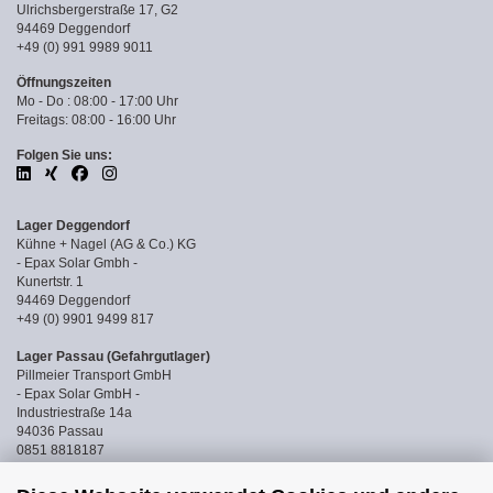
Ulrichsbergerstraße 17, G2
94469 Deggendorf
+49 (0) 991 9989 9011
Öffnungszeiten
Mo - Do : 08:00 - 17:00 Uhr
Freitags: 08:00 - 16:00 Uhr
Folgen Sie uns:
Lager Deggendorf
Kühne + Nagel (AG & Co.) KG
- Epax Solar Gmbh -
Kunertstr. 1
94469 Deggendorf
+49 (0) 9901 9499 817
Lager Passau (Gefahrgutlager)
Pillmeier Transport GmbH
- Epax Solar GmbH -
Industriestraße 14a
94036 Passau
0851 8818187