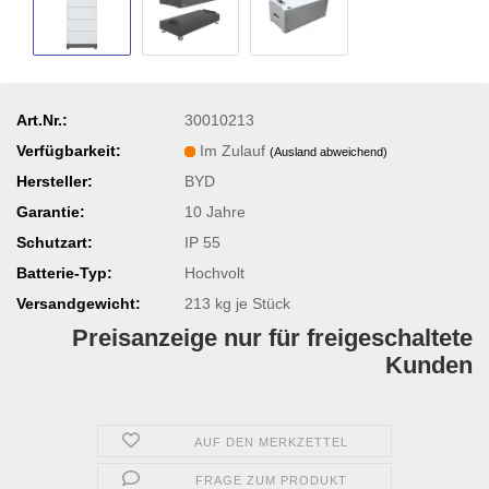
Art.Nr.:
30010213
Verfügbarkeit:
Im Zulauf
(Ausland abweichend)
Hersteller:
BYD
Garantie:
10 Jahre
Schutzart:
IP 55
Batterie-Typ:
Hochvolt
Versandgewicht:
213
kg je Stück
Preisanzeige nur für freigeschaltete
Kunden
AUF DEN MERKZETTEL
FRAGE ZUM PRODUKT