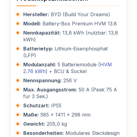
Hersteller:
BYD (Build Your Dreams)
Modell:
Battery-Box Premium HVM 13.8
Nennkapazität:
13,8 kWh (nutzbar: 13,8
kWh)
Batterietyp:
Lithium-Eisenphosphat
(LFP)
Modulanzahl:
5 Batteriemodule (
HVM
2.76 kWh
) + BCU & Sockel
Nennspannung:
256 V
Max. Ausgangsstrom:
50 A (Peak 75 A
für 3 Sek.)
Schutzart:
IP55
Maße:
585 x 1411 x 298 mm
Gewicht:
205,0 kg
Besonderheiten:
Modulares Steckdesign