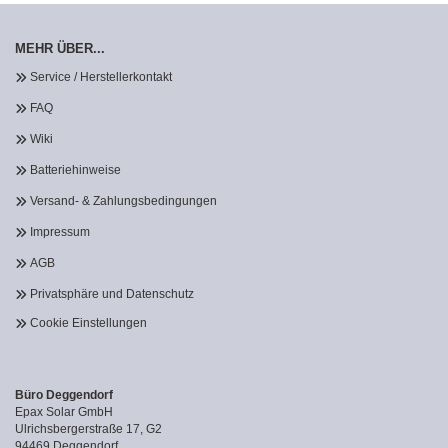
MEHR ÜBER...
Service / Herstellerkontakt
FAQ
Wiki
Batteriehinweise
Versand- & Zahlungsbedingungen
Impressum
AGB
Privatsphäre und Datenschutz
Cookie Einstellungen
Büro Deggendorf
Epax Solar GmbH
Ulrichsbergerstraße 17, G2
94469 Deggendorf