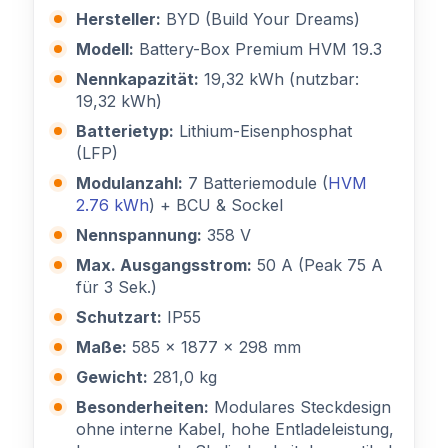
Hersteller:
BYD (Build Your Dreams)
Modell:
Battery-Box Premium HVM 19.3
Nennkapazität:
19,32 kWh (nutzbar:
19,32 kWh)
Batterietyp:
Lithium-Eisenphosphat
(LFP)
Modulanzahl:
7 Batteriemodule (
HVM
2.76 kWh
) + BCU & Sockel
Nennspannung:
358 V
Max. Ausgangsstrom:
50 A (Peak 75 A
für 3 Sek.)
Schutzart:
IP55
Maße:
585 x 1877 x 298 mm
Gewicht:
281,0 kg
Besonderheiten:
Modulares Steckdesign
ohne interne Kabel, hohe Entladeleistung,