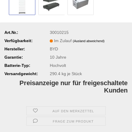
Art.Nr.:
30010215
Verfügbarkeit:
Im Zulauf
(Ausland abweichend)
Hersteller:
BYD
Garantie:
10 Jahre
Batterie-Typ:
Hochvolt
Versandgewicht:
290.4
kg je Stück
Preisanzeige nur für freigeschaltete
Kunden
AUF DEN MERKZETTEL
FRAGE ZUM PRODUKT