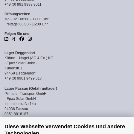
+49 (0) 991 9989 9011
Öffnungszeiten
Mo - Do : 08:00 - 17:00 Uhr
Freitags: 08:00 - 16:00 Uhr
Folgen Sie uns:
Lager Deggendorf
Kühne + Nagel (AG & Co.) KG
- Epax Solar Gmbh -
Kunertstr. 1
94469 Deggendorf
+49 (0) 9901 9499 817
Lager Passau (Gefahrgutlager)
Pillmeier Transport GmbH
- Epax Solar GmbH -
Industriestraße 14a
94036 Passau
0851 8818187
Diese Webseite verwendet Cookies und andere
Technologien