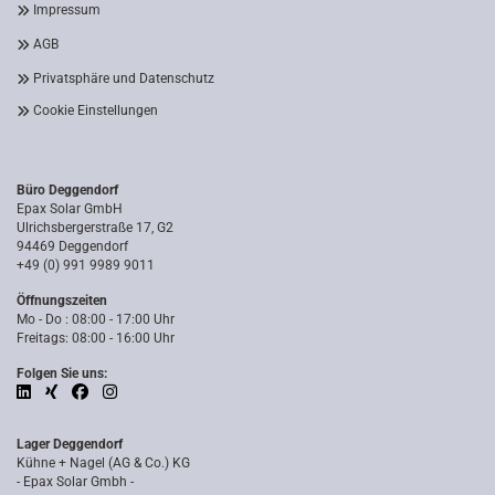
Impressum
AGB
Privatsphäre und Datenschutz
Cookie Einstellungen
Büro Deggendorf
Epax Solar GmbH
Ulrichsbergerstraße 17, G2
94469 Deggendorf
+49 (0) 991 9989 9011
Öffnungszeiten
Mo - Do : 08:00 - 17:00 Uhr
Freitags: 08:00 - 16:00 Uhr
Folgen Sie uns:
Lager Deggendorf
Kühne + Nagel (AG & Co.) KG
- Epax Solar Gmbh -