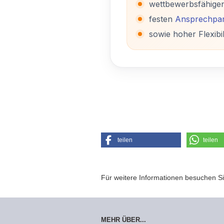
wettbewerbsfähige
festen
Ansprechpar
sowie hoher Flexibil
teilen
teilen
Für weitere Informationen besuchen Si
MEHR ÜBER...