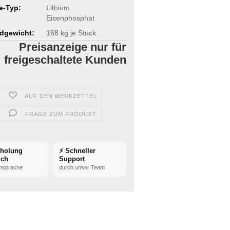
ie-Typ:
Lithium
Eisenphosphat
dgewicht:
168
kg je Stück
Preisanzeige nur für
freigeschaltete Kunden
AUF DEN MERKZETTEL
FRAGE ZUM PRODUKT
bholung
⚡ Schneller
ich
Support
bsprache
durch unser Team