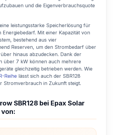
ufzubauen und die Eigenverbrauchsquote
 eine leistungsstarke Speicherlösung für
Energiebedarf. Mit einer Kapazität von
ystem, bestehend aus vier
chend Reserven, um den Strombedarf über
rüber hinaus abzudecken. Dank der
on über 7 kW können auch mehrere
eräte gleichzeitig betrieben werden. Wie
R-Reihe
lässt sich auch der SBR128
der Stromverbrauch in Zukunft steigt.
grow SBR128 bei Epax Solar
 von: