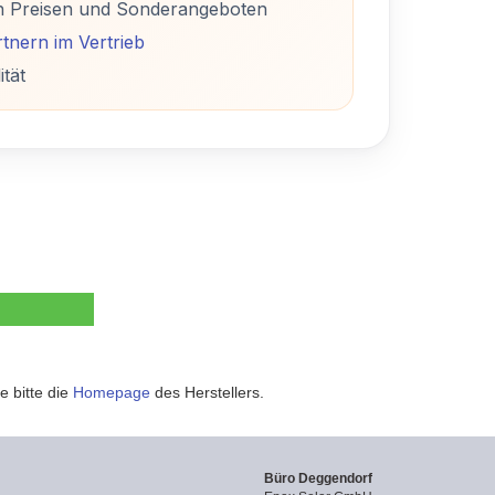
n Preisen und Sonderangeboten
tnern im Vertrieb
ität
e bitte die
Homepage
des Herstellers.
Büro Deggendorf