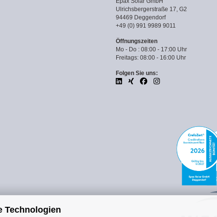
Epax Solar GmbH
Ulrichsbergerstraße 17, G2
94469 Deggendorf
+49 (0) 991 9989 9011
Öffnungszeiten
Mo - Do : 08:00 - 17:00 Uhr
Freitags: 08:00 - 16:00 Uhr
Folgen Sie uns:
e Technologien